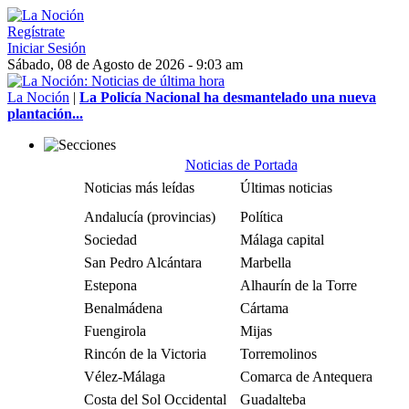
Regístrate
Iniciar Sesión
Sábado, 08 de Agosto de 2026 - 9:03 am
La Noción
|
La Policía Nacional ha desmantelado una nueva
plantación...
Noticias de Portada
Noticias más leídas
Últimas noticias
Andalucía (provincias)
Política
Sociedad
Málaga capital
San Pedro Alcántara
Marbella
Estepona
Alhaurín de la Torre
Benalmádena
Cártama
Fuengirola
Mijas
Rincón de la Victoria
Torremolinos
Vélez-Málaga
Comarca de Antequera
Costa del Sol Occidental
Guadalteba