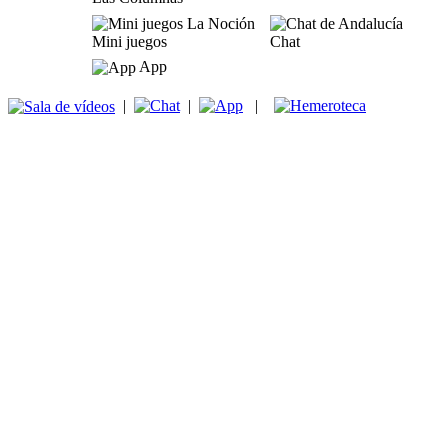
Mini juegos
Chat
App
|
|
|