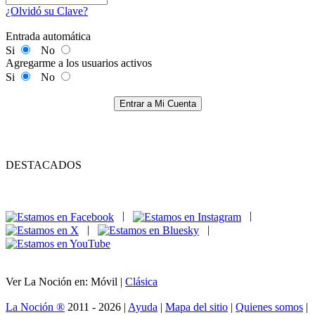
¿Olvidó su Clave?
Entrada automática
Si
No
Agregarme a los usuarios activos
Si
No
Entrar a Mi Cuenta
DESTACADOS
|
|
|
|
Ver La Noción en: Móvil |
Clásica
La Noción ®
2011 - 2026 |
Ayuda
|
Mapa del sitio
|
Quienes somos
|