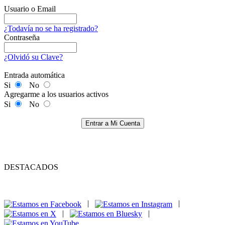
Usuario o Email
¿Todavía no se ha registrado?
Contraseña
¿Olvidó su Clave?
Entrada automática
Si
No
Agregarme a los usuarios activos
Si
No
Entrar a Mi Cuenta
DESTACADOS
|
|
|
|