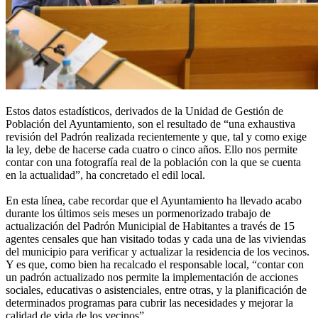
Estos datos estadísticos, derivados de la Unidad de Gestión de
Población del Ayuntamiento, son el resultado de “una exhaustiva
revisión del Padrón realizada recientemente y que, tal y como exige
la ley, debe de hacerse cada cuatro o cinco años. Ello nos permite
contar con una fotografía real de la población con la que se cuenta
en la actualidad”, ha concretado el edil local.
En esta línea, cabe recordar que el Ayuntamiento ha llevado acabo
durante los últimos seis meses un pormenorizado trabajo de
actualización del Padrón Municipial de Habitantes a través de 15
agentes censales que han visitado todas y cada una de las viviendas
del municipio para verificar y actualizar la residencia de los vecinos.
Y es que, como bien ha recalcado el responsable local, “contar con
un padrón actualizado nos permite la implementación de acciones
sociales, educativas o asistenciales, entre otras, y la planificación de
determinados programas para cubrir las necesidades y mejorar la
calidad de vida de los vecinos”.