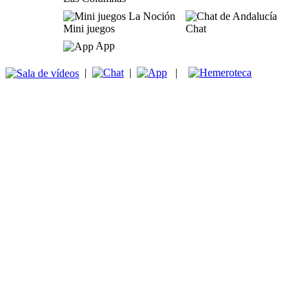
Mini juegos
Chat
App
|
|
|