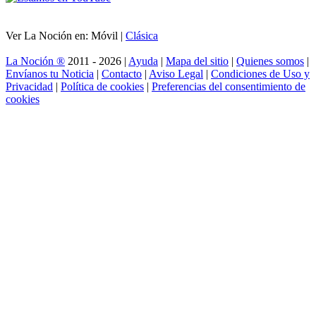
Ver La Noción en: Móvil |
Clásica
La Noción ®
2011 - 2026 |
Ayuda
|
Mapa del sitio
|
Quienes somos
|
Envíanos tu Noticia
|
Contacto
|
Aviso Legal
|
Condiciones de Uso y
Privacidad
|
Política de cookies
|
Preferencias del consentimiento de
cookies