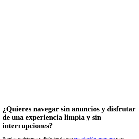
¿Quieres navegar sin anuncios y disfrutar
de una experiencia limpia y sin
interrupciones?
Puedes registrarse y disfrutar de una
suscripción premium
para