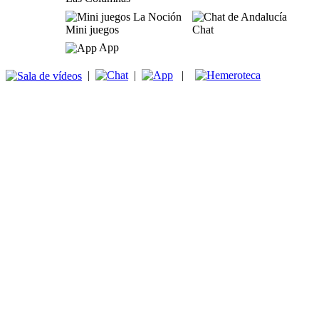
Mini juegos
Chat
App
|
|
|