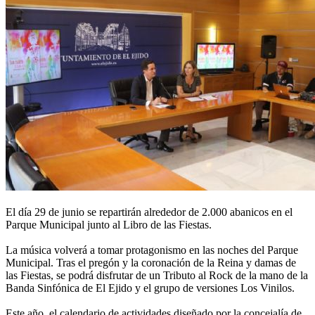
El día 29 de junio se repartirán alrededor de 2.000 abanicos en el
Parque Municipal junto al Libro de las Fiestas.
La música volverá a tomar protagonismo en las noches del Parque
Municipal. Tras el pregón y la coronación de la Reina y damas de
las Fiestas, se podrá disfrutar de un Tributo al Rock de la mano de la
Banda Sinfónica de El Ejido y el grupo de versiones Los Vinilos.
Este año, el calendario de actividades diseñado por la concejalía de