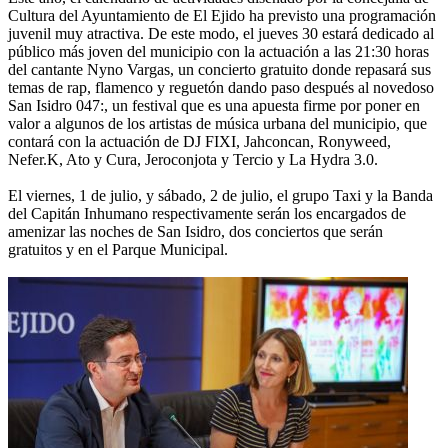
Cultura del Ayuntamiento de El Ejido ha previsto una programación
juvenil muy atractiva. De este modo, el jueves 30 estará dedicado al
público más joven del municipio con la actuación a las 21:30 horas
del cantante Nyno Vargas, un concierto gratuito donde repasará sus
temas de rap, flamenco y reguetón dando paso después al novedoso
San Isidro 047:, un festival que es una apuesta firme por poner en
valor a algunos de los artistas de música urbana del municipio, que
contará con la actuación de DJ FIXI, Jahconcan, Ronyweed,
Nefer.K, Ato y Cura, Jeroconjota y Tercio y La Hydra 3.0.
El viernes, 1 de julio, y sábado, 2 de julio, el grupo Taxi y la Banda
del Capitán Inhumano respectivamente serán los encargados de
amenizar las noches de San Isidro, dos conciertos que serán
gratuitos y en el Parque Municipal.