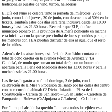
tradicionales puestos de vino, turrón, heladerías.
El Día del Niño se celebra tanto la jornada del miércoles, 29 de
junio, como la del jueves, 30 de junio, con descuentos al 50% en los
tickets. También estos dos días será feria inclusiva desde las 18.00
horas y hasta las 21.30 horas. Recordar que El Ejido fue un
municipio pionero en la provincia de Almería poniendo en marcha
esta iniciativa con la que se prescindirá de luces y sonidos para que
los menores con TEA puedan disfrutar de ella al igual que el resto
de los niños.
Además de las atracciones, esta feria de San Isidro contará con un
total de ocho casetas en la avenida Pérez de Arenaza y ‘La
Candela’, de modo que suman un total de 9, con un horario de
apertura para la Feria del Mediodía desde las 13.00 horas y para la
noche desde las 21.00 horas.
Las fiestas llegarán a su fin el domingo, 3 de julio, con la
celebración de la Misa y Procesión del santo por las calles del centro
con su recorrido habitual: C/ Divina Infantita – Plaza de la
Constitución – Carrera de San Isidro – C/San Isidro – Carretera de
Pampanico – Bulevar (C/Alpujarra a C/Lobero) – C/ Lobero.
Por último, el alcalde ha querido “animar a todos los ejidenses a