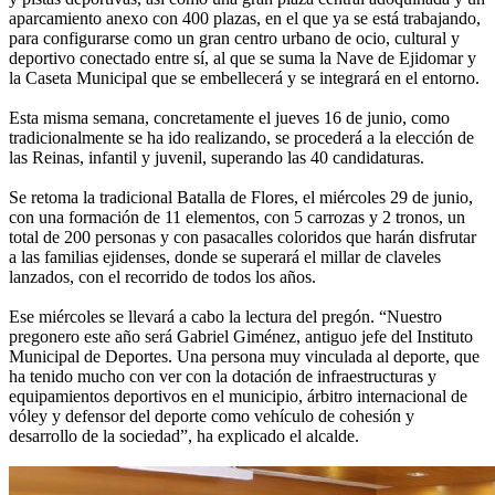
aparcamiento anexo con 400 plazas, en el que ya se está trabajando,
para configurarse como un gran centro urbano de ocio, cultural y
deportivo conectado entre sí, al que se suma la Nave de Ejidomar y
la Caseta Municipal que se embellecerá y se integrará en el entorno.
Esta misma semana, concretamente el jueves 16 de junio, como
tradicionalmente se ha ido realizando, se procederá a la elección de
las Reinas, infantil y juvenil, superando las 40 candidaturas.
Se retoma la tradicional Batalla de Flores, el miércoles 29 de junio,
con una formación de 11 elementos, con 5 carrozas y 2 tronos, un
total de 200 personas y con pasacalles coloridos que harán disfrutar
a las familias ejidenses, donde se superará el millar de claveles
lanzados, con el recorrido de todos los años.
Ese miércoles se llevará a cabo la lectura del pregón. “Nuestro
pregonero este año será Gabriel Giménez, antiguo jefe del Instituto
Municipal de Deportes. Una persona muy vinculada al deporte, que
ha tenido mucho con ver con la dotación de infraestructuras y
equipamientos deportivos en el municipio, árbitro internacional de
vóley y defensor del deporte como vehículo de cohesión y
desarrollo de la sociedad”, ha explicado el alcalde.