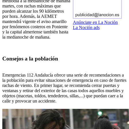
mediodía a la medianoche de mañana
martes, con rachas máximas que
pueden alcanzar los 90 kilómetros
por hora. Además, la AEMET
mantendrá vigente el aviso amarillo
Anúnciate en La Noción
por fenómenos costeros en Poniente
La Noción ads
y la capital almeriense también hasta
la medianoche de mañana.
Consejos a la población
Emergencias 112 Andalucía ofrece una serie de recomendaciones a
la población para evitar situaciones de emergencia en caso de fuertes
rachas de viento. En primer lugar, se recomienda cerrar puertas y
ventanas y retirar del exterior de las casas todos aquellos muebles y
objetos (macetas, toldos, tendederos, sillas,...) que puedan caer a la
calle y provocar un accidente.