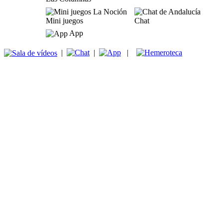
Mini juegos
Chat
App
|
|
|