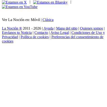
|
|
Ver La Noción en: Móvil |
Clásica
La Noción ®
2011 - 2026 |
Ayuda
|
Mapa del sitio
|
Quienes somos
|
Envíanos tu Noticia
|
Contacto
|
Aviso Legal
|
Condiciones de Uso y
Privacidad
|
Política de cookies
|
Preferencias del consentimiento de
cookies