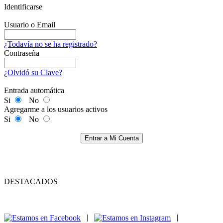
Identificarse
Usuario o Email
¿Todavía no se ha registrado?
Contraseña
¿Olvidó su Clave?
Entrada automática
Si
No
Agregarme a los usuarios activos
Si
No
Entrar a Mi Cuenta
DESTACADOS
|
|