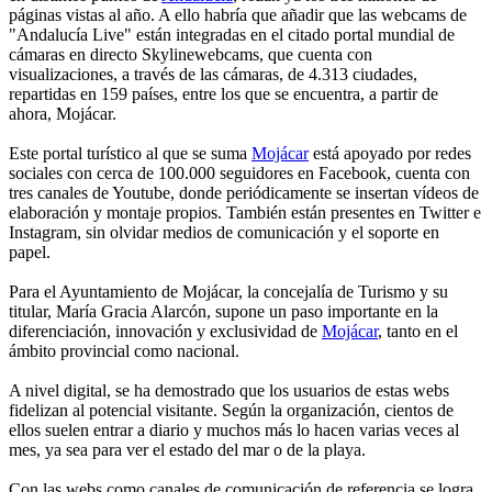
páginas vistas al año. A ello habría que añadir que las webcams de
"Andalucía Live" están integradas en el citado portal mundial de
cámaras en directo Skylinewebcams, que cuenta con
visualizaciones, a través de las cámaras, de 4.313 ciudades,
repartidas en 159 países, entre los que se encuentra, a partir de
ahora, Mojácar.
Este portal turístico al que se suma
Mojácar
está apoyado por redes
sociales con cerca de 100.000 seguidores en Facebook, cuenta con
tres canales de Youtube, donde periódicamente se insertan vídeos de
elaboración y montaje propios. También están presentes en Twitter e
Instagram, sin olvidar medios de comunicación y el soporte en
papel.
Para el Ayuntamiento de Mojácar, la concejalía de Turismo y su
titular, María Gracia Alarcón, supone un paso importante en la
diferenciación, innovación y exclusividad de
Mojácar
, tanto en el
ámbito provincial como nacional.
A nivel digital, se ha demostrado que los usuarios de estas webs
fidelizan al potencial visitante. Según la organización, cientos de
ellos suelen entrar a diario y muchos más lo hacen varias veces al
mes, ya sea para ver el estado del mar o de la playa.
Con las webs como canales de comunicación de referencia se logra