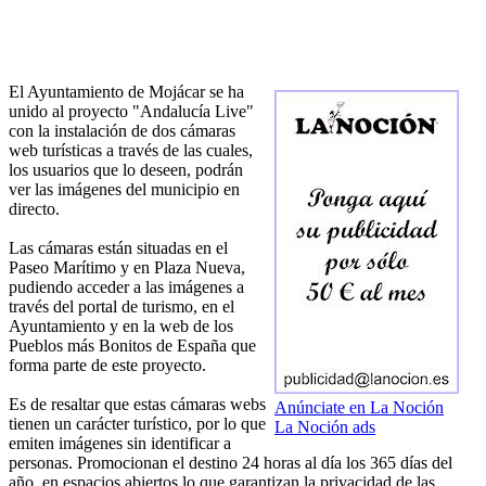
El Ayuntamiento de Mojácar se ha
unido al proyecto "Andalucía Live"
con la instalación de dos cámaras
web turísticas a través de las cuales,
los usuarios que lo deseen, podrán
ver las imágenes del municipio en
directo.
Las cámaras están situadas en el
Paseo Marítimo y en Plaza Nueva,
pudiendo acceder a las imágenes a
través del portal de turismo, en el
Ayuntamiento y en la web de los
Pueblos más Bonitos de España que
forma parte de este proyecto.
Es de resaltar que estas cámaras webs
Anúnciate en La Noción
tienen un carácter turístico, por lo que
La Noción ads
emiten imágenes sin identificar a
personas. Promocionan el destino 24 horas al día los 365 días del
año, en espacios abiertos lo que garantizan la privacidad de las