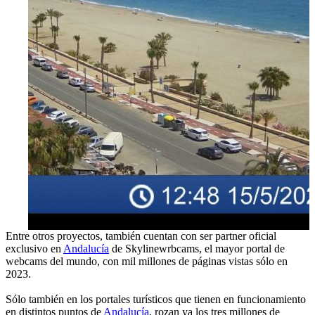
Entre otros proyectos, también cuentan con ser partner oficial
exclusivo en
Andalucía
de Skylinewrbcams, el mayor portal de
webcams del mundo, con mil millones de páginas vistas sólo en
2023.
Sólo también en los portales turísticos que tienen en funcionamiento
en distintos puntos de
Andalucía
, rozan ya los tres millones de