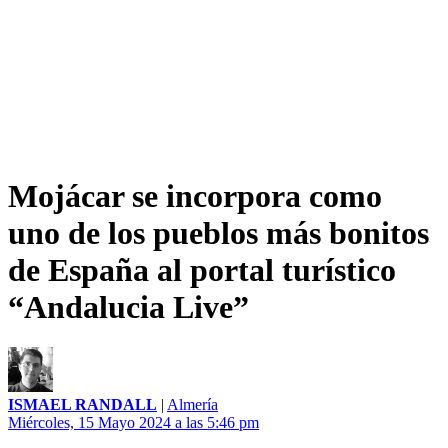
Mojácar se incorpora como
uno de los pueblos más bonitos
de España al portal turístico
“Andalucia Live”
ISMAEL RANDALL
|
Almería
Miércoles, 15 Mayo 2024 a las 5:46 pm