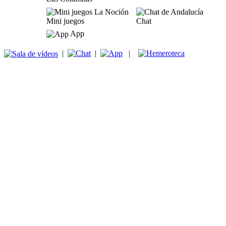
Mini juegos
Chat
App
|
|
|