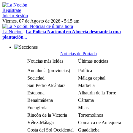
Regístrate
Iniciar Sesión
Viernes, 07 de Agosto de 2026 - 5:15 am
La Noción
|
La Policía Nacional en Almería desmantela una
plantación...
Noticias de Portada
Noticias más leídas
Últimas noticias
Andalucía (provincias)
Política
Sociedad
Málaga capital
San Pedro Alcántara
Marbella
Estepona
Alhaurín de la Torre
Benalmádena
Cártama
Fuengirola
Mijas
Rincón de la Victoria
Torremolinos
Vélez-Málaga
Comarca de Antequera
Costa del Sol Occidental
Guadalteba