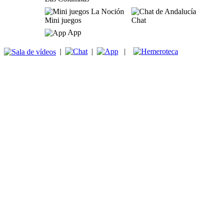
Mini juegos
Chat
App
|
|
|