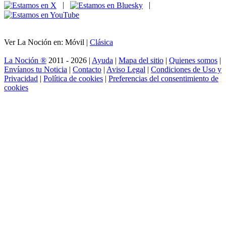
|
|
Ver La Noción en: Móvil |
Clásica
La Noción ®
2011 - 2026 |
Ayuda
|
Mapa del sitio
|
Quienes somos
|
Envíanos tu Noticia
|
Contacto
|
Aviso Legal
|
Condiciones de Uso y
Privacidad
|
Política de cookies
|
Preferencias del consentimiento de
cookies