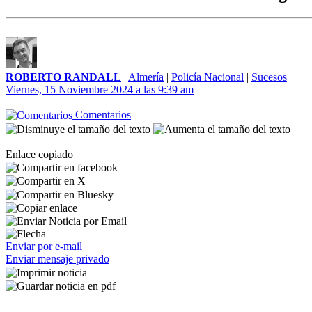
ROBERTO RANDALL
|
Almería
|
Policía Nacional
|
Sucesos
Viernes, 15 Noviembre 2024 a las 9:39 am
Comentarios
Enlace copiado
Enviar por e-mail
Enviar mensaje privado