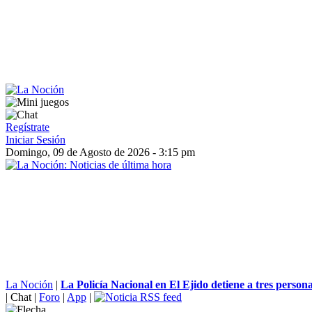
Regístrate
Iniciar Sesión
Domingo, 09 de Agosto de 2026 - 3:15 pm
La Noción
|
La Policía Nacional en El Ejido detiene a tres persona
|
Chat
|
Foro
|
App
|