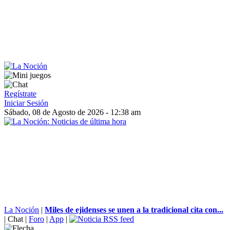
Regístrate
Iniciar Sesión
Sábado, 08 de Agosto de 2026 - 12:38 am
La Noción
|
Miles de ejidenses se unen a la tradicional cita con...
|
Chat
|
Foro
|
App
|