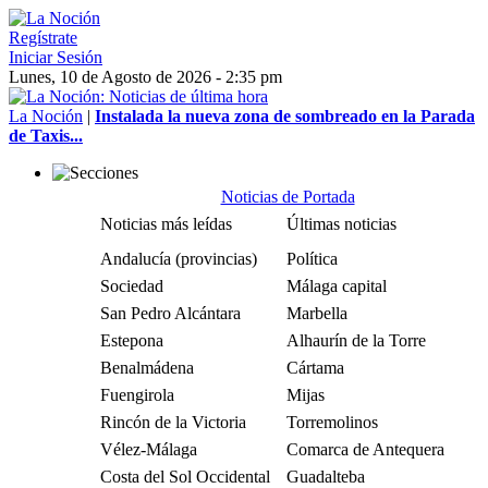
Regístrate
Iniciar Sesión
Lunes, 10 de Agosto de 2026 - 2:35 pm
La Noción
|
Instalada la nueva zona de sombreado en la Parada
de Taxis...
Noticias de Portada
Noticias más leídas
Últimas noticias
Andalucía (provincias)
Política
Sociedad
Málaga capital
San Pedro Alcántara
Marbella
Estepona
Alhaurín de la Torre
Benalmádena
Cártama
Fuengirola
Mijas
Rincón de la Victoria
Torremolinos
Vélez-Málaga
Comarca de Antequera
Costa del Sol Occidental
Guadalteba