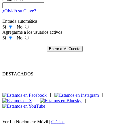
¿Olvidó su Clave?
Entrada automática
Si
No
Agregarme a los usuarios activos
Si
No
Entrar a Mi Cuenta
DESTACADOS
|
|
|
|
Ver La Noción en: Móvil |
Clásica