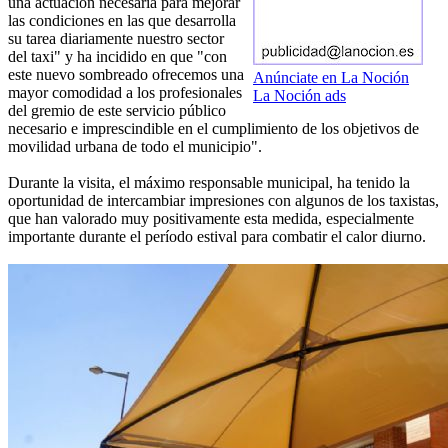
una actuación necesaria para mejorar
las condiciones en las que desarrolla
su tarea diariamente nuestro sector
del taxi" y ha incidido en que "con
este nuevo sombreado ofrecemos una
Anúnciate en La Noción
mayor comodidad a los profesionales
La Noción ads
del gremio de este servicio público
necesario e imprescindible en el cumplimiento de los objetivos de
movilidad urbana de todo el municipio".
Durante la visita, el máximo responsable municipal, ha tenido la
oportunidad de intercambiar impresiones con algunos de los taxistas,
que han valorado muy positivamente esta medida, especialmente
importante durante el período estival para combatir el calor diurno.