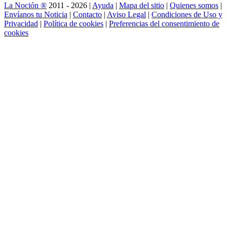
La Noción ®
2011 - 2026 |
Ayuda
|
Mapa del sitio
|
Quienes somos
|
Envíanos tu Noticia
|
Contacto
|
Aviso Legal
|
Condiciones de Uso y
Privacidad
|
Política de cookies
|
Preferencias del consentimiento de
cookies