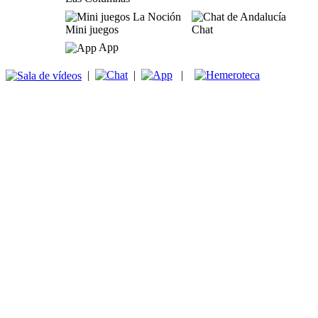
Mini juegos
Chat
App
|
|
|