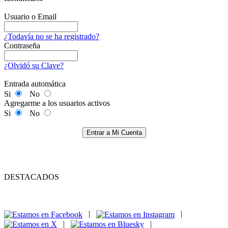
Usuario o Email
¿Todavía no se ha registrado?
Contraseña
¿Olvidó su Clave?
Entrada automática
Si
No
Agregarme a los usuarios activos
Si
No
Entrar a Mi Cuenta
DESTACADOS
|
|
|
|