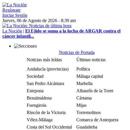
Regístrate
Iniciar Sesión
Jueves, 06 de Agosto de 2026 - 8:39 am
La Noción
|
El Ejido se suma a la lucha de ARGAR contra el
cáncer infantil...
Noticias de Portada
Noticias más leídas
Últimas noticias
Andalucía (provincias)
Política
Sociedad
Málaga capital
San Pedro Alcántara
Marbella
Estepona
Alhaurín de la Torre
Benalmádena
Cártama
Fuengirola
Mijas
Rincón de la Victoria
Torremolinos
Vélez-Málaga
Comarca de Antequera
Costa del Sol Occidental
Guadalteba