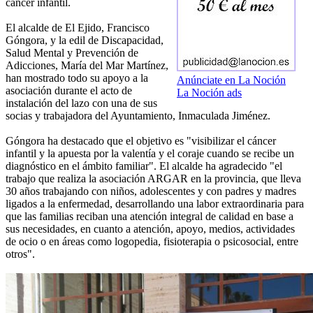
cáncer infantil.
El alcalde de El Ejido, Francisco
Góngora, y la edil de Discapacidad,
Salud Mental y Prevención de
Adicciones, María del Mar Martínez,
han mostrado todo su apoyo a la
Anúnciate en La Noción
asociación durante el acto de
La Noción ads
instalación del lazo con una de sus
socias y trabajadora del Ayuntamiento, Inmaculada Jiménez.
Góngora ha destacado que el objetivo es "visibilizar el cáncer
infantil y la apuesta por la valentía y el coraje cuando se recibe un
diagnóstico en el ámbito familiar". El alcalde ha agradecido "el
trabajo que realiza la asociación ARGAR en la provincia, que lleva
30 años trabajando con niños, adolescentes y con padres y madres
ligados a la enfermedad, desarrollando una labor extraordinaria para
que las familias reciban una atención integral de calidad en base a
sus necesidades, en cuanto a atención, apoyo, medios, actividades
de ocio o en áreas como logopedia, fisioterapia o psicosocial, entre
otros".