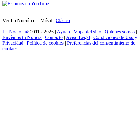
Ver La Noción en: Móvil |
Clásica
La Noción ®
2011 - 2026 |
Ayuda
|
Mapa del sitio
|
Quienes somos
|
Envíanos tu Noticia
|
Contacto
|
Aviso Legal
|
Condiciones de Uso y
Privacidad
|
Política de cookies
|
Preferencias del consentimiento de
cookies