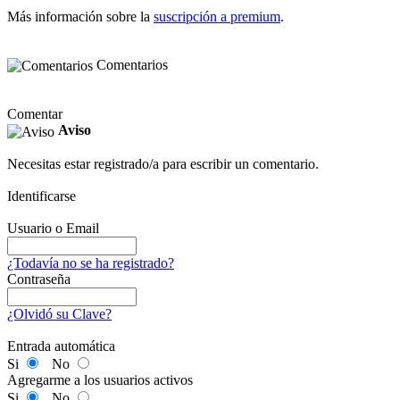
Más información sobre la
suscripción a premium
.
Comentarios
Comentar
Aviso
Necesitas estar registrado/a para escribir un comentario.
Identificarse
Usuario o Email
¿Todavía no se ha registrado?
Contraseña
¿Olvidó su Clave?
Entrada automática
Si
No
Agregarme a los usuarios activos
Si
No