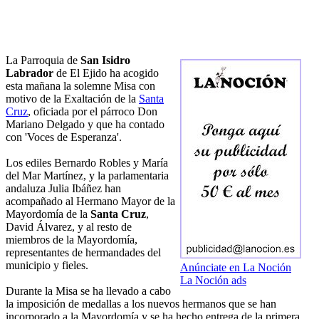
La Parroquia de
San Isidro
Labrador
de El Ejido ha acogido
esta mañana la solemne Misa con
motivo de la Exaltación de la
Santa
Cruz
, oficiada por el párroco Don
Mariano Delgado y que ha contado
con 'Voces de Esperanza'.
Los ediles Bernardo Robles y María
del Mar Martínez, y la parlamentaria
andaluza Julia Ibáñez han
acompañado al Hermano Mayor de la
Mayordomía de la
Santa Cruz
,
David Álvarez, y al resto de
miembros de la Mayordomía,
representantes de hermandades del
municipio y fieles.
Anúnciate en La Noción
La Noción ads
Durante la Misa se ha llevado a cabo
la imposición de medallas a los nuevos hermanos que se han
incorporado a la Mayordomía y se ha hecho entrega de la primera