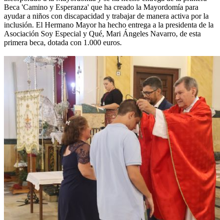
Beca 'Camino y Esperanza' que ha creado la Mayordomía para
ayudar a niños con discapacidad y trabajar de manera activa por la
inclusión. El Hermano Mayor ha hecho entrega a la presidenta de la
Asociación Soy Especial y Qué, Mari Ángeles Navarro, de esta
primera beca, dotada con 1.000 euros.