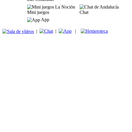
Mini juegos
Chat
App
|
|
|