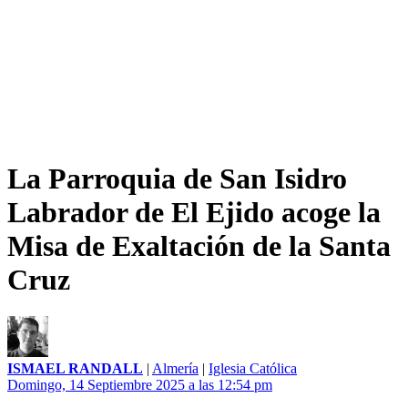
La Parroquia de San Isidro
Labrador de El Ejido acoge la
Misa de Exaltación de la Santa
Cruz
ISMAEL RANDALL
|
Almería
|
Iglesia Católica
Domingo, 14 Septiembre 2025 a las 12:54 pm