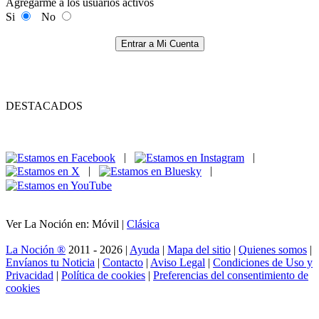
Agregarme a los usuarios activos
Si
No
Entrar a Mi Cuenta
DESTACADOS
|
|
|
|
Ver La Noción en: Móvil |
Clásica
La Noción ®
2011 - 2026 |
Ayuda
|
Mapa del sitio
|
Quienes somos
|
Envíanos tu Noticia
|
Contacto
|
Aviso Legal
|
Condiciones de Uso y
Privacidad
|
Política de cookies
|
Preferencias del consentimiento de
cookies