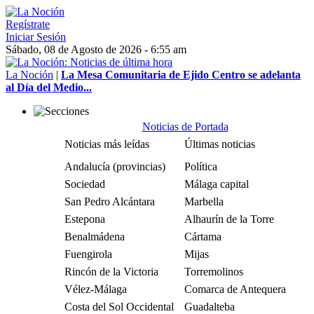
Regístrate
Iniciar Sesión
Sábado, 08 de Agosto de 2026 - 6:55 am
La Noción
|
La Mesa Comunitaria de Ejido Centro se adelanta
al Día del Medio...
Noticias de Portada
Noticias más leídas
Últimas noticias
Andalucía (provincias)
Política
Sociedad
Málaga capital
San Pedro Alcántara
Marbella
Estepona
Alhaurín de la Torre
Benalmádena
Cártama
Fuengirola
Mijas
Rincón de la Victoria
Torremolinos
Vélez-Málaga
Comarca de Antequera
Costa del Sol Occidental
Guadalteba