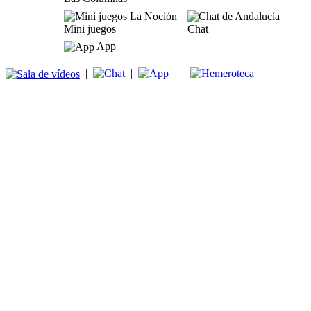
Mini juegos
Chat
App
|
|
|