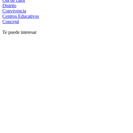
Ola de calor
Distrito
Convivencia
Centros Educativos
Concejal
Te puede interesar