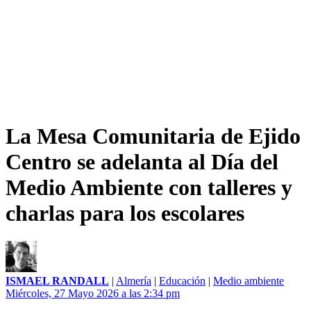
La Mesa Comunitaria de Ejido
Centro se adelanta al Día del
Medio Ambiente con talleres y
charlas para los escolares
ISMAEL RANDALL
|
Almería
|
Educación
|
Medio ambiente
Miércoles, 27 Mayo 2026 a las 2:34 pm