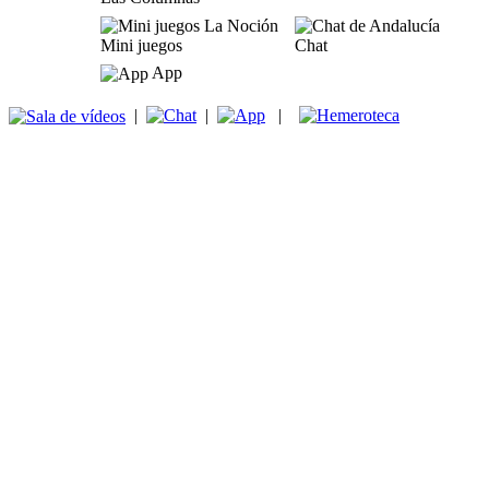
Mini juegos
Chat
App
|
|
|