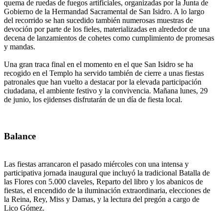
quema de ruedas de fuegos artificiales, organizadas por la Junta de
Gobierno de la Hermandad Sacramental de San Isidro. A lo largo
del recorrido se han sucedido también numerosas muestras de
devoción por parte de los fieles, materializadas en alrededor de una
decena de lanzamientos de cohetes como cumplimiento de promesas
y mandas.
Una gran traca final en el momento en el que San Isidro se ha
recogido en el Templo ha servido también de cierre a unas fiestas
patronales que han vuelto a destacar por la elevada participación
ciudadana, el ambiente festivo y la convivencia. Mañana lunes, 29
de junio, los ejidenses disfrutarán de un día de fiesta local.
Balance
Las fiestas arrancaron el pasado miércoles con una intensa y
participativa jornada inaugural que incluyó la tradicional Batalla de
las Flores con 5.000 claveles, Reparto del libro y los abanicos de
fiestas, el encendido de la iluminación extraordinaria, elecciones de
la Reina, Rey, Miss y Damas, y la lectura del pregón a cargo de
Lico Gómez.