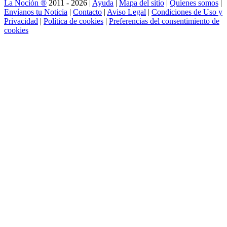
La Noción ®
2011 - 2026 |
Ayuda
|
Mapa del sitio
|
Quienes somos
|
Envíanos tu Noticia
|
Contacto
|
Aviso Legal
|
Condiciones de Uso y
Privacidad
|
Política de cookies
|
Preferencias del consentimiento de
cookies