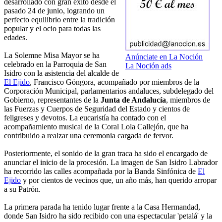
desarrollado con gran éxito desde el
pasado 24 de junio, logrando un
perfecto equilibrio entre la tradición
popular y el ocio para todas las
edades.
La Solemne Misa Mayor se ha
Anúnciate en La Noción
celebrado en la Parroquia de San
La Noción ads
Isidro con la asistencia del alcalde de
El Ejido
, Francisco Góngora, acompañado por miembros de la
Corporación Municipal, parlamentarios andaluces, subdelegado del
Gobierno, representantes de la
Junta de Andalucía
, miembros de
las Fuerzas y Cuerpos de Seguridad del Estado y cientos de
feligreses y devotos. La eucaristía ha contado con el
acompañamiento musical de la Coral Lola Callejón, que ha
contribuido a realzar una ceremonia cargada de fervor.
Posteriormente, el sonido de la gran traca ha sido el encargado de
anunciar el inicio de la procesión. La imagen de San Isidro Labrador
ha recorrido las calles acompañada por la Banda Sinfónica de
El
Ejido
y por cientos de vecinos que, un año más, han querido arropar
a su Patrón.
La primera parada ha tenido lugar frente a la Casa Hermandad,
donde San Isidro ha sido recibido con una espectacular 'petalá' y la