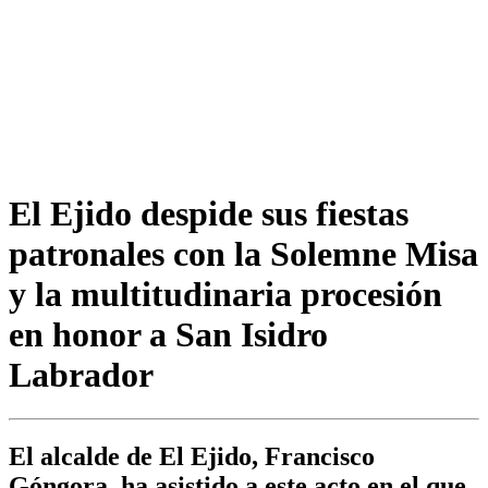
El Ejido despide sus fiestas
patronales con la Solemne Misa
y la multitudinaria procesión
en honor a San Isidro
Labrador
El alcalde de El Ejido, Francisco
Góngora, ha asistido a este acto en el que