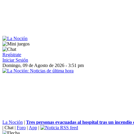
Regístrate
Iniciar Sesión
Domingo, 09 de Agosto de 2026 - 3:51 pm
La Noción
|
Tres personas evacuadas al hospital tras un incendio d
|
Chat
|
Foro
|
App
|