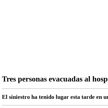
Tres personas evacuadas al hosp
El siniestro ha tenido lugar esta tarde en un