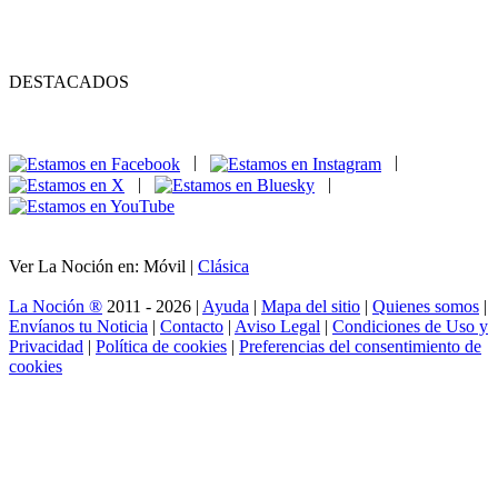
DESTACADOS
|
|
|
|
Ver La Noción en: Móvil |
Clásica
La Noción ®
2011 - 2026 |
Ayuda
|
Mapa del sitio
|
Quienes somos
|
Envíanos tu Noticia
|
Contacto
|
Aviso Legal
|
Condiciones de Uso y
Privacidad
|
Política de cookies
|
Preferencias del consentimiento de
cookies