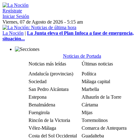
Regístrate
Iniciar Sesión
Viernes, 07 de Agosto de 2026 - 5:15 am
La Noción
|
La Junta eleva el Plan Infoca a fase de emergencia,
situación...
Noticias de Portada
Noticias más leídas
Últimas noticias
Andalucía (provincias)
Política
Sociedad
Málaga capital
San Pedro Alcántara
Marbella
Estepona
Alhaurín de la Torre
Benalmádena
Cártama
Fuengirola
Mijas
Rincón de la Victoria
Torremolinos
Vélez-Málaga
Comarca de Antequera
Costa del Sol Occidental
Guadalteba