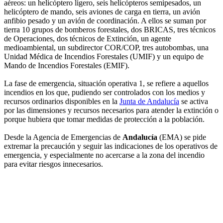
aéreos: un helicóptero ligero, seis helicópteros semipesados, un
helicóptero de mando, seis aviones de carga en tierra, un avión
anfibio pesado y un avión de coordinación. A ellos se suman por
tierra 10 grupos de bomberos forestales, dos BRICAS, tres técnicos
de Operaciones, dos técnicos de Extinción, un agente
medioambiental, un subdirector COR/COP, tres autobombas, una
Unidad Médica de Incendios Forestales (UMIF) y un equipo de
Mando de Incendios Forestales (EMIF).
La fase de emergencia, situación operativa 1, se refiere a aquellos
incendios en los que, pudiendo ser controlados con los medios y
recursos ordinarios disponibles en la
Junta de Andalucía
se activa
por las dimensiones y recursos necesarios para atender la extinción o
porque hubiera que tomar medidas de protección a la población.
Desde la Agencia de Emergencias de
Andalucía
(EMA) se pide
extremar la precaución y seguir las indicaciones de los operativos de
emergencia, y especialmente no acercarse a la zona del incendio
para evitar riesgos innecesarios.