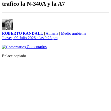
tráfico la N-340A y la A7
ROBERTO RANDALL
|
Almería
|
Medio ambiente
Jueves, 09 Julio 2026 a las 9:23 pm
Comentarios
Enlace copiado