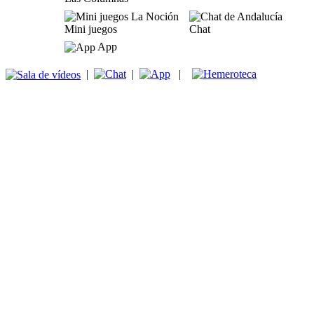
Mini juegos
Chat
App
|
|
|