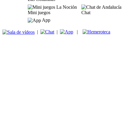
Mini juegos
Chat
App
|
|
|