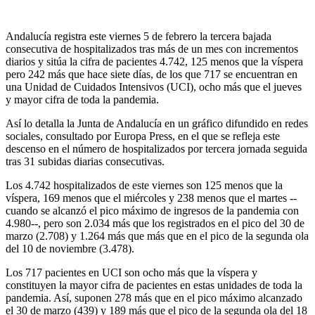
Andalucía registra este viernes 5 de febrero la tercera bajada
consecutiva de hospitalizados tras más de un mes con incrementos
diarios y sitúa la cifra de pacientes 4.742, 125 menos que la víspera
pero 242 más que hace siete días, de los que 717 se encuentran en
una Unidad de Cuidados Intensivos (UCI), ocho más que el jueves
y mayor cifra de toda la pandemia.
Así lo detalla la Junta de Andalucía en un gráfico difundido en redes
sociales, consultado por Europa Press, en el que se refleja este
descenso en el número de hospitalizados por tercera jornada seguida
tras 31 subidas diarias consecutivas.
Los 4.742 hospitalizados de este viernes son 125 menos que la
víspera, 169 menos que el miércoles y 238 menos que el martes --
cuando se alcanzó el pico máximo de ingresos de la pandemia con
4.980--, pero son 2.034 más que los registrados en el pico del 30 de
marzo (2.708) y 1.264 más que más que en el pico de la segunda ola
del 10 de noviembre (3.478).
Los 717 pacientes en UCI son ocho más que la víspera y
constituyen la mayor cifra de pacientes en estas unidades de toda la
pandemia. Así, suponen 278 más que en el pico máximo alcanzado
el 30 de marzo (439) y 189 más que el pico de la segunda ola del 18