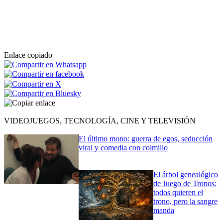
Enlace copiado
VIDEOJUEGOS, TECNOLOGÍA, CINE Y TELEVISIÓN
El último mono: guerra de egos, seducción
viral y comedia con colmillo
El árbol genealógico
de Juego de Tronos:
todos quieren el
trono, pero la sangre
manda