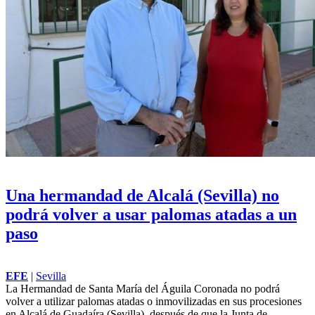
Una hermandad de Alcalá (Sevilla) no
podrá volver a usar palomas atadas a un
paso
EFE
|
Sevilla
La Hermandad de Santa María del Águila Coronada no podrá
volver a utilizar palomas atadas o inmovilizadas en sus procesiones
en Alcalá de Guadaíra (Sevilla), después de que la
Junta de