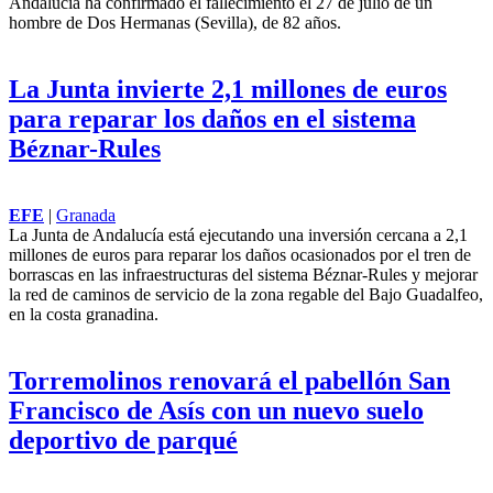
Andalucía
ha confirmado el fallecimiento el 27 de julio de un
hombre de Dos Hermanas (Sevilla), de 82 años.
La Junta invierte 2,1 millones de euros
para reparar los daños en el sistema
Béznar-Rules
EFE
|
Granada
La
Junta de Andalucía
está ejecutando una inversión cercana a 2,1
millones de euros para reparar los daños ocasionados por el tren de
borrascas en las infraestructuras del sistema Béznar-Rules y mejorar
la red de caminos de servicio de la zona regable del Bajo Guadalfeo,
en la costa granadina.
Torremolinos renovará el pabellón San
Francisco de Asís con un nuevo suelo
deportivo de parqué