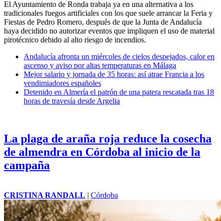
El Ayuntamiento de Ronda trabaja ya en una alternativa a los
tradicionales fuegos artificiales con los que suele arrancar la Feria y
Fiestas de Pedro Romero, después de que la
Junta de Andalucía
haya decidido no autorizar eventos que impliquen el uso de material
pirotécnico debido al alto riesgo de incendios.
Andalucía afronta un miércoles de cielos despejados, calor en
ascenso y aviso por altas temperaturas en Málaga
Mejor salario y jornada de 35 horas: así atrae Francia a los
vendimiadores españoles
Detenido en Almería el patrón de una patera rescatada tras 18
horas de travesía desde Argelia
La plaga de araña roja reduce la cosecha
de almendra en Córdoba al inicio de la
campaña
CRISTINA RANDALL
|
Córdoba