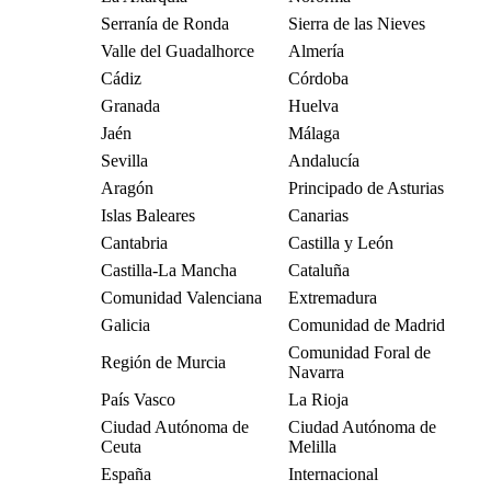
Serranía de Ronda
Sierra de las Nieves
Valle del Guadalhorce
Almería
Cádiz
Córdoba
Granada
Huelva
Jaén
Málaga
Sevilla
Andalucía
Aragón
Principado de Asturias
Islas Baleares
Canarias
Cantabria
Castilla y León
Castilla-La Mancha
Cataluña
Comunidad Valenciana
Extremadura
Galicia
Comunidad de Madrid
Comunidad Foral de
Región de Murcia
Navarra
País Vasco
La Rioja
Ciudad Autónoma de
Ciudad Autónoma de
Ceuta
Melilla
España
Internacional