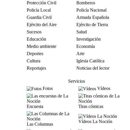
Protección Civil
Bomberos
Policía Local
Policía Nacional
Guardia Civil
Armada Española
Ejército del Aire
Ejército de Tierra
Sucesos
Salud
Educación
Investigación
Medio ambiente
Economía
Deportes
Arte
Cultura
Iglesia Católica
Reportajes
Noticias del lector
Servicios
Fotos
Vídeos
Encuesta
Tiras cómicas
Vídeos La Noción
Las Columnas