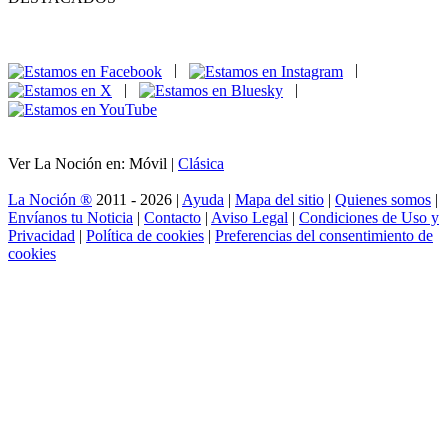
|
|
|
|
Ver La Noción en: Móvil |
Clásica
La Noción ®
2011 - 2026 |
Ayuda
|
Mapa del sitio
|
Quienes somos
|
Envíanos tu Noticia
|
Contacto
|
Aviso Legal
|
Condiciones de Uso y
Privacidad
|
Política de cookies
|
Preferencias del consentimiento de
cookies