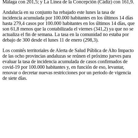
Málaga con 201,5; y La Línea de la Concepción (Cádiz) con 161,9.
Andalucía en su conjunto ha rebajado este lunes la tasa de
incidencia acumulada por 100.000 habitantes en los últimos 14 días
hasta 279,4 casos por 100.000 habitantes en los últimos 14 días, que
son 61,8 menos que la contabilizada el viernes (341,2) ya que no se
actualiza el fin de semana. La tasa en la comunidad no estaba por
debajo de 300 desde el lunes 11 de enero (298,3).
Los comités territoriales de Alerta de Salud Pública de Alto Impacto
de las ocho provincias andaluzas se reúnen el próximo jueves para
evaluar la tasa de incidencia acumulada de casos confirmados de
covid-19 por 100.000 habitantes y, en función de eso, levantar,
renovar o decretar nuevas restricciones por un periodo de vigencia
de siete días.