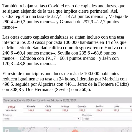
También rebajan su tasa Covid el resto de capitales andaluzas, que
se siguen alejando de la tasa que implica cierre perimetral. Así,
Cádiz registra una tasa de 327,4 --147,3 puntos menos--, Málaga de
280,4 --60,2 puntos menos-- y Granada de 297,9 --22,7 puntos
menos--.
Las otras cuatro capitales andaluzas se sitúan incluso con una tasa
inferior a los 250 casos por cada 100.000 habitantes en 14 días que
el Ministerio de Sanidad califica como riesgo extremo: Huelva con
240,6 --60,4 puntos menos--, Sevilla con 235,6 --68,6 puntos
menos--, Córdoba con 191,7 --60,4 puntos menos-- y Jaén con
170,3 --48,8 puntos menos--.
El resto de municipios andaluces de más de 100.000 habitantes
reducen igualmente su tasa en 24 horas, lideradas por Marbella con
498,5, seguida por Algeciras con 446,1, Jerez de la Frontera (Cádiz)
con 308,8 y Dos Hermanas (Sevilla) con 260,6.