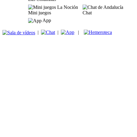
Mini juegos
Chat
App
|
|
|