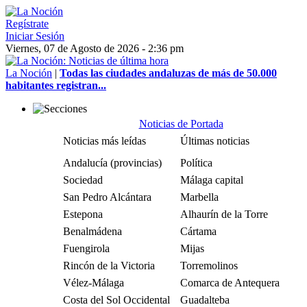
Regístrate
Iniciar Sesión
Viernes, 07 de Agosto de 2026 - 2:36 pm
La Noción
|
Todas las ciudades andaluzas de más de 50.000
habitantes registran...
Noticias de Portada
Noticias más leídas
Últimas noticias
Andalucía (provincias)
Política
Sociedad
Málaga capital
San Pedro Alcántara
Marbella
Estepona
Alhaurín de la Torre
Benalmádena
Cártama
Fuengirola
Mijas
Rincón de la Victoria
Torremolinos
Vélez-Málaga
Comarca de Antequera
Costa del Sol Occidental
Guadalteba