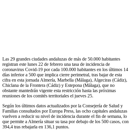
Las 29 grandes ciudades andaluzas de más de 50.000 habitantes
registran este lunes 22 de febrero una tasa de incidencia de
coronavirus Covid-19 por cada 100.000 habitantes en los últimos 14
días inferior a 500 que implica cierre perimetral, tras bajar de esta
cifra en esta jornada Almería, Marbella (Málaga), Algeciras (Cádiz),
Chiclana de la Frontera (Cádiz) y Estepona (Málaga), que no
obstante mantedrán vigente esta restricción hasta las próximas
reuniones de los comités territoriales el jueves 25.
Según los últimos datos actualizados por la Consejería de Salud y
Familias consultados por Europa Press, las ocho capitales andaluzas
vuelven a reducir su nivel de incidencia durante el fin de semana, lo
que permite a Almería situar su tasa por debajo de los 500 casos, con
394,4 tras rebajarla en 136,1 puntos.