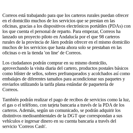
Correos está trabajando para que los carteros rurales puedan ofrecer
en el domicilio muchos de los servicios que se prestan en las
oficinas, gracias a los dispositivos electrónicos portátiles (PDAs) con
los que cuenta el personal de reparto. Para empezar, Correos ha
lanzado un proyecto piloto en Andalucía por el que 98 carteros
rurales de la provincia de Jáen podrán ofrecer en el mismo domicilio
muchos de los servicios que hasta ahora solo se prestaban en las
oficinas o en la tienda 'on line' de Correos.
Los ciudadanos podrán comprar en su mismo domicilio,
aprovechando la visita diaria del cartero, productos postales básicos
como blíster de sellos, sobres prefranqueados y acolchados así como
embalajes de diferentes tamaños para acondicionar sus paquetes y
enviarlos utilizando la tarifa plana estándar de paquetería de
Correos.
También podrán realizar el pago de recibos de servicios como la luz,
el gas o el teléfono, con tarjeta bancaria a través de la PDA de los
carteros. Además, según un comunicado, se podrán adquirir los
distintivos medioambientales de la DGT que correspondan a sus
vehículos e ingresar dinero en su cuenta bancaria a través del
servicio 'Correos Cash'.