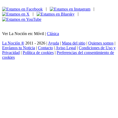
|
|
|
|
Ver La Noción en: Móvil |
Clásica
La Noción ®
2011 - 2026 |
Ayuda
|
Mapa del sitio
|
Quienes somos
|
Envíanos tu Noticia
|
Contacto
|
Aviso Legal
|
Condiciones de Uso y
Privacidad
|
Política de cookies
|
Preferencias del consentimiento de
cookies