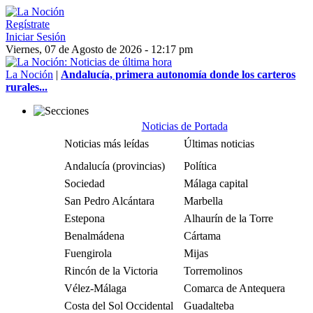
Regístrate
Iniciar Sesión
Viernes, 07 de Agosto de 2026 - 12:17 pm
La Noción
|
Andalucía, primera autonomía donde los carteros
rurales...
Noticias de Portada
Noticias más leídas
Últimas noticias
Andalucía (provincias)
Política
Sociedad
Málaga capital
San Pedro Alcántara
Marbella
Estepona
Alhaurín de la Torre
Benalmádena
Cártama
Fuengirola
Mijas
Rincón de la Victoria
Torremolinos
Vélez-Málaga
Comarca de Antequera
Costa del Sol Occidental
Guadalteba