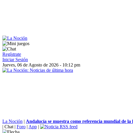
Regístrate
Iniciar Sesión
Jueves, 06 de Agosto de 2026 - 10:12 pm
La Noción
|
Andalucía se muestra como referencia mundial de la hí
|
Chat
|
Foro
|
App
|