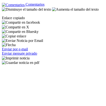
Comentarios
Enlace copiado
Enviar por e-mail
Enviar mensaje privado