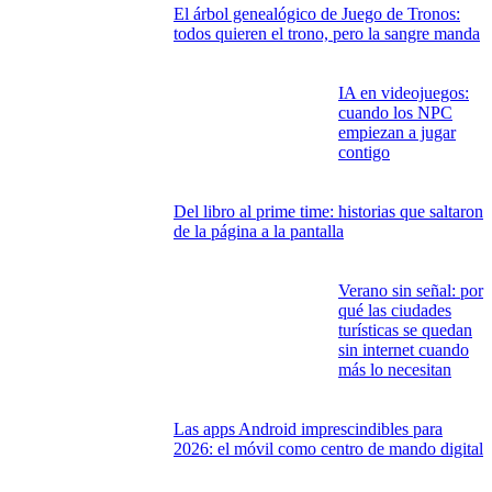
El árbol genealógico de Juego de Tronos:
todos quieren el trono, pero la sangre manda
IA en videojuegos:
cuando los NPC
empiezan a jugar
contigo
Del libro al prime time: historias que saltaron
de la página a la pantalla
Verano sin señal: por
qué las ciudades
turísticas se quedan
sin internet cuando
más lo necesitan
Las apps Android imprescindibles para
2026: el móvil como centro de mando digital