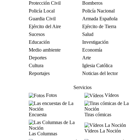
Protección Civil
Bomberos
Policía Local
Policía Nacional
Guardia Civil
Armada Española
Ejército del Aire
Ejército de Tierra
Sucesos
Salud
Educación
Investigación
Medio ambiente
Economía
Deportes
Arte
Cultura
Iglesia Católica
Reportajes
Noticias del lector
Servicios
Fotos
Vídeos
Encuesta
Tiras cómicas
Vídeos La Noción
Las Columnas