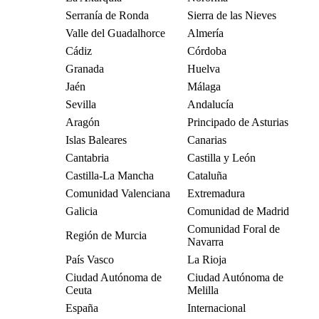
Serranía de Ronda
Sierra de las Nieves
Valle del Guadalhorce
Almería
Cádiz
Córdoba
Granada
Huelva
Jaén
Málaga
Sevilla
Andalucía
Aragón
Principado de Asturias
Islas Baleares
Canarias
Cantabria
Castilla y León
Castilla-La Mancha
Cataluña
Comunidad Valenciana
Extremadura
Galicia
Comunidad de Madrid
Comunidad Foral de
Región de Murcia
Navarra
País Vasco
La Rioja
Ciudad Autónoma de
Ciudad Autónoma de
Ceuta
Melilla
España
Internacional