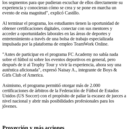
los segmentos para que pudieran escuchar de ellos directamente su
experiencia y conocieran cómo se crea y se pone en marcha un
evento de esta magnitud", explicó Castillo.
Al terminar el programa, los estudiantes tienen la oportunidad de
obtener certificaciones digitales, conectar con sus mentores y
acceder a oportunidades laborales en las áreas de deportes y
entretenimiento a través de una bolsa de trabajo especializada
impulsada por la plataforma de empleo TeamWork Online.
"Antes de participar en el programa FC Academy no sabía nada
sobre el fútbol ni sobre los eventos deportivos en general, pero
después de ir al Trophy Tour y vivir la experiencia, ahora soy una
auténtica aficionada", expresó Naisay A., integrante de Boys &
Girls Club of America.
Asimismo, el programa permitió otorgar más de 2.000
certificaciones de árbitros de la Federación de Fútbol de Estados
Unidos (US Soccer) con el propósito de paliar la escasez de jueces a
nivel nacional y abrir más posibilidades profesionales para los
jóvenes.
Proyección y más acciones