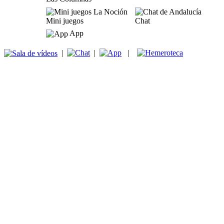
Mini juegos
Chat
App
|
|
|