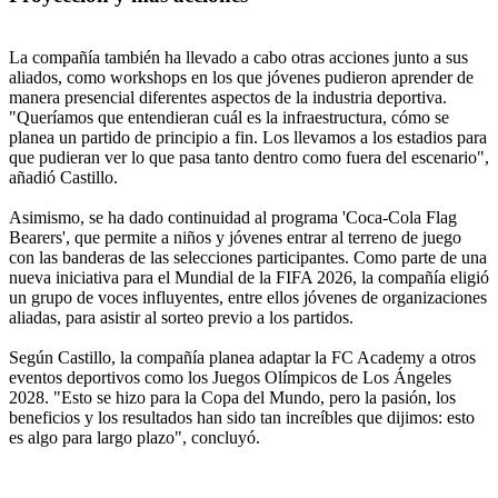
La compañía también ha llevado a cabo otras acciones junto a sus
aliados, como workshops en los que jóvenes pudieron aprender de
manera presencial diferentes aspectos de la industria deportiva.
"Queríamos que entendieran cuál es la infraestructura, cómo se
planea un partido de principio a fin. Los llevamos a los estadios para
que pudieran ver lo que pasa tanto dentro como fuera del escenario",
añadió Castillo.
Asimismo, se ha dado continuidad al programa 'Coca-Cola Flag
Bearers', que permite a niños y jóvenes entrar al terreno de juego
con las banderas de las selecciones participantes. Como parte de una
nueva iniciativa para el Mundial de la FIFA 2026, la compañía eligió
un grupo de voces influyentes, entre ellos jóvenes de organizaciones
aliadas, para asistir al sorteo previo a los partidos.
Según Castillo, la compañía planea adaptar la FC Academy a otros
eventos deportivos como los Juegos Olímpicos de Los Ángeles
2028. "Esto se hizo para la Copa del Mundo, pero la pasión, los
beneficios y los resultados han sido tan increíbles que dijimos: esto
es algo para largo plazo", concluyó.