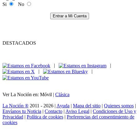
Si
No
Entrar a Mi Cuenta
DESTACADOS
|
|
|
|
Ver La Noción en: Móvil |
Clásica
La Noción ®
2011 - 2026 |
Ayuda
|
Mapa del sitio
|
Quienes somos
|
Envíanos tu Noticia
|
Contacto
|
Aviso Legal
|
Condiciones de Uso y
Privacidad
|
Política de cookies
|
Preferencias del consentimiento de
cookies