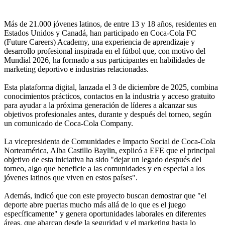
Más de 21.000 jóvenes latinos, de entre 13 y 18 años, residentes en
Estados Unidos y Canadá, han participado en Coca-Cola FC
(Future Careers) Academy, una experiencia de aprendizaje y
desarrollo profesional inspirada en el fútbol que, con motivo del
Mundial 2026, ha formado a sus participantes en habilidades de
marketing deportivo e industrias relacionadas.
Esta plataforma digital, lanzada el 3 de diciembre de 2025, combina
conocimientos prácticos, contactos en la industria y acceso gratuito
para ayudar a la próxima generación de líderes a alcanzar sus
objetivos profesionales antes, durante y después del torneo, según
un comunicado de Coca-Cola Company.
La vicepresidenta de Comunidades e Impacto Social de Coca-Cola
Norteamérica, Alba Castillo Baylin, explicó a EFE que el principal
objetivo de esta iniciativa ha sido "dejar un legado después del
torneo, algo que beneficie a las comunidades y en especial a los
jóvenes latinos que viven en estos países".
Además, indicó que con este proyecto buscan demostrar que "el
deporte abre puertas mucho más allá de lo que es el juego
específicamente" y genera oportunidades laborales en diferentes
áreas, que abarcan desde la seguridad y el marketing hasta lo