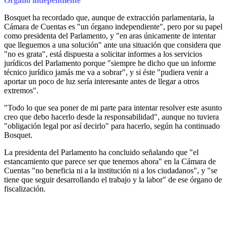
Órgano independiente
Bosquet ha recordado que, aunque de extracción parlamentaria, la
Cámara de Cuentas es "un órgano independiente", pero por su papel
como presidenta del Parlamento, y "en aras únicamente de intentar
que lleguemos a una solución" ante una situación que considera que
"no es grata", está dispuesta a solicitar informes a los servicios
jurídicos del Parlamento porque "siempre he dicho que un informe
técnico jurídico jamás me va a sobrar", y si éste "pudiera venir a
aportar un poco de luz sería interesante antes de llegar a otros
extremos".
"Todo lo que sea poner de mi parte para intentar resolver este asunto
creo que debo hacerlo desde la responsabilidad", aunque no tuviera
"obligación legal por así decirlo" para hacerlo, según ha continuado
Bosquet.
La presidenta del Parlamento ha concluido señalando que "el
estancamiento que parece ser que tenemos ahora" en la Cámara de
Cuentas "no beneficia ni a la institución ni a los ciudadanos", y "se
tiene que seguir desarrollando el trabajo y la labor" de ese órgano de
fiscalización.