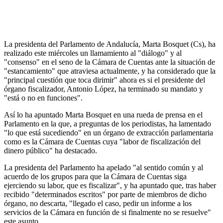
La presidenta del Parlamento de Andalucía, Marta Bosquet (Cs), ha
realizado este miércoles un llamamiento al "diálogo" y al
"consenso" en el seno de la Cámara de Cuentas ante la situación de
"estancamiento" que atraviesa actualmente, y ha considerado que la
"principal cuestión que toca dirimir" ahora es si el presidente del
órgano fiscalizador, Antonio López, ha terminado su mandato y
"está o no en funciones".
Así lo ha apuntado Marta Bosquet en una rueda de prensa en el
Parlamento en la que, a preguntas de los periodistas, ha lamentado
"lo que está sucediendo" en un órgano de extracción parlamentaria
como es la Cámara de Cuentas cuya "labor de fiscalización del
dinero público" ha destacado.
La presidenta del Parlamento ha apelado "al sentido común y al
acuerdo de los grupos para que la Cámara de Cuentas siga
ejerciendo su labor, que es fiscalizar", y ha apuntado que, tras haber
recibido "determinados escritos" por parte de miembros de dicho
órgano, no descarta, "llegado el caso, pedir un informe a los
servicios de la Cámara en función de si finalmente no se resuelve"
este asunto.