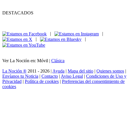
DESTACADOS
|
|
|
|
Ver La Noción en: Móvil |
Clásica
La Noción ®
2011 - 2026 |
Ayuda
|
Mapa del sitio
|
Quienes somos
|
Envíanos tu Noticia
|
Contacto
|
Aviso Legal
|
Condiciones de Uso y
Privacidad
|
Política de cookies
|
Preferencias del consentimiento de
cookies