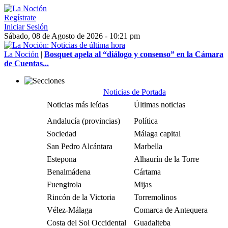
Regístrate
Iniciar Sesión
Sábado, 08 de Agosto de 2026 - 10:21 pm
La Noción
|
Bosquet apela al “diálogo y consenso” en la Cámara
de Cuentas...
Noticias de Portada
Noticias más leídas
Últimas noticias
Andalucía (provincias)
Política
Sociedad
Málaga capital
San Pedro Alcántara
Marbella
Estepona
Alhaurín de la Torre
Benalmádena
Cártama
Fuengirola
Mijas
Rincón de la Victoria
Torremolinos
Vélez-Málaga
Comarca de Antequera
Costa del Sol Occidental
Guadalteba