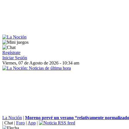
Regístrate
Iniciar Sesión
Viernes, 07 de Agosto de 2026 - 10:34 am
La Noción
|
Moreno prevé un verano “relativamente normalizado” 
|
Chat
|
Foro
|
App
|