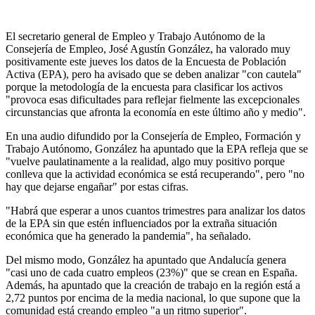
El secretario general de Empleo y Trabajo Autónomo de la
Consejería de Empleo, José Agustín González, ha valorado muy
positivamente este jueves los datos de la Encuesta de Población
Activa (EPA), pero ha avisado que se deben analizar "con cautela"
porque la metodología de la encuesta para clasificar los activos
"provoca esas dificultades para reflejar fielmente las excepcionales
circunstancias que afronta la economía en este último año y medio".
En una audio difundido por la Consejería de Empleo, Formación y
Trabajo Autónomo, González ha apuntado que la EPA refleja que se
"vuelve paulatinamente a la realidad, algo muy positivo porque
conlleva que la actividad económica se está recuperando", pero "no
hay que dejarse engañar" por estas cifras.
"Habrá que esperar a unos cuantos trimestres para analizar los datos
de la EPA sin que estén influenciados por la extraña situación
económica que ha generado la pandemia", ha señalado.
Del mismo modo, González ha apuntado que Andalucía genera
"casi uno de cada cuatro empleos (23%)" que se crean en España.
Además, ha apuntado que la creación de trabajo en la región está a
2,72 puntos por encima de la media nacional, lo que supone que la
comunidad está creando empleo "a un ritmo superior".