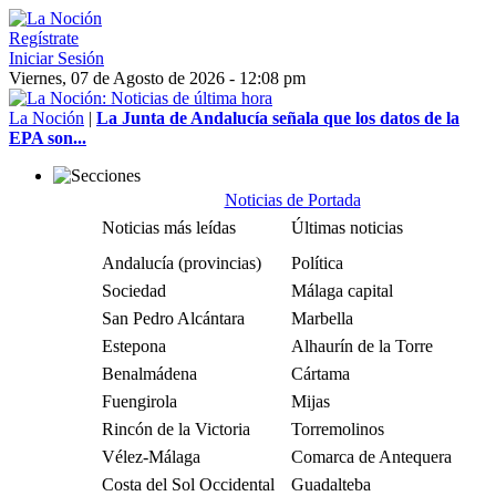
Regístrate
Iniciar Sesión
Viernes, 07 de Agosto de 2026 - 12:08 pm
La Noción
|
La Junta de Andalucía señala que los datos de la
EPA son...
Noticias de Portada
Noticias más leídas
Últimas noticias
Andalucía (provincias)
Política
Sociedad
Málaga capital
San Pedro Alcántara
Marbella
Estepona
Alhaurín de la Torre
Benalmádena
Cártama
Fuengirola
Mijas
Rincón de la Victoria
Torremolinos
Vélez-Málaga
Comarca de Antequera
Costa del Sol Occidental
Guadalteba