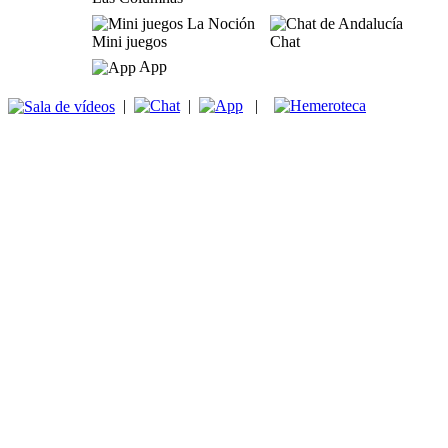
Mini juegos
Chat
App
|
|
|