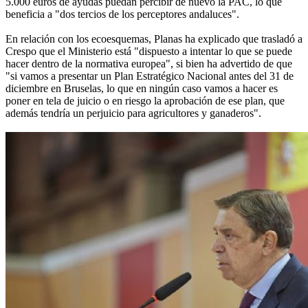
5.000 euros de ayudas puedan percibir de nuevo la PAC, lo que
beneficia a "dos tercios de los perceptores andaluces".
En relación con los ecoesquemas, Planas ha explicado que trasladó a
Crespo que el Ministerio está "dispuesto a intentar lo que se puede
hacer dentro de la normativa europea", si bien ha advertido de que
"si vamos a presentar un Plan Estratégico Nacional antes del 31 de
diciembre en Bruselas, lo que en ningún caso vamos a hacer es
poner en tela de juicio o en riesgo la aprobación de ese plan, que
además tendría un perjuicio para agricultores y ganaderos".