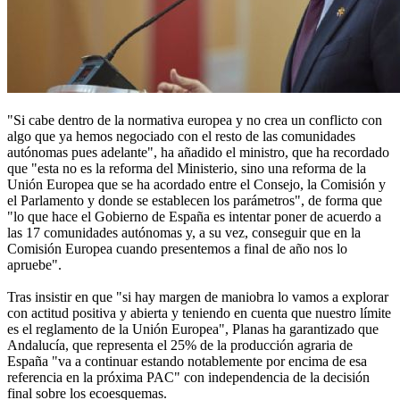
"Si cabe dentro de la normativa europea y no crea un conflicto con
algo que ya hemos negociado con el resto de las comunidades
autónomas pues adelante", ha añadido el ministro, que ha recordado
que "esta no es la reforma del Ministerio, sino una reforma de la
Unión Europea que se ha acordado entre el Consejo, la Comisión y
el Parlamento y donde se establecen los parámetros", de forma que
"lo que hace el Gobierno de España es intentar poner de acuerdo a
las 17 comunidades autónomas y, a su vez, conseguir que en la
Comisión Europea cuando presentemos a final de año nos lo
apruebe".
Tras insistir en que "si hay margen de maniobra lo vamos a explorar
con actitud positiva y abierta y teniendo en cuenta que nuestro límite
es el reglamento de la Unión Europea", Planas ha garantizado que
Andalucía, que representa el 25% de la producción agraria de
España "va a continuar estando notablemente por encima de esa
referencia en la próxima PAC" con independencia de la decisión
final sobre los ecoesquemas.