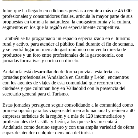
Intur, que ha llegado en ediciones previas a reunir a más de 45.000
profesionales y consumidores finales, articula la mayor parte de sus
propuestas en torno a la naturaleza, la enogastronomía y la cultura,
segmentos en los que la región es especialmente competitiva.
También se ha programado un espacio especializado en el turismo
rural y activo, para atender al público final durante el fin de semana,
y se tendrá lugar un mercado gastronómico con venta directa de
productos y un foro entre profesionales de la gastronomía, con
jornadas formativas y cocina en directo.
Andalucía está desarrollando de forma previa a esta feria las
jornadas profesionales 'Andalucía en Castilla y León', encuentros
con los agentes de viajes de esta comunidad que recorren tres
ciudades y que culminan hoy en Valladolid con la presencia del
secretario general para el Turismo.
Estas jornadas persiguen seguir consolidando a la comunidad como
primera opción para los viajeros del mercado nacional y reúnen a 40
empresas turísticas de la región y a más de 120 intermediarios y
profesionales de Castilla y León, a los que se les presentará
Andalucía como destino seguro y con una amplia variedad de oferta
capaz de atender cualquier demanda del turista.