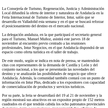
La Consejería de Turismo, Regeneración, Justicia y Administración
Local difundirá la oferta de interior y naturaleza de Andalucía en la
Feria Internacional de Turismo de Interior, Intur, salón que se
desarrolla en Valladolid esta semana y en el que se buscará reforzar
el posicionamiento del destino en el mercado nacional.
La delegación andaluza, en la que participará el secretario general
para el Turismo, Manuel Muñoz, asistirá este jueves 18 de
noviembre al encuentro previo centrado a las reuniones
profesionales, Intur Negocios, en el que Andalucía dispondrá de un
espacio como oferta turística en el taller de trabajo.
De este modo, según se indica en nota de prensa, se mantendrán
citas con representantes de la demanda de Castilla y León y del
conjunto nacional, a los que se presentarán las novedades del
destino y se analizarán las posibilidades de negocio que ofrece
Andalucía. Además, la comunidad también contará con un punto de
información en Intur Plus, dedicado a los expositores con capacidad
de comercialización de productos y servicios turísticos.
Por su parte, la feria se desarrollará del 19 al 21 de noviembre y la
región mostrará sus atractivos en un expositor propio de 152 metros
cuadrados en el que tendrán cabida los ocho patronatos provinciales