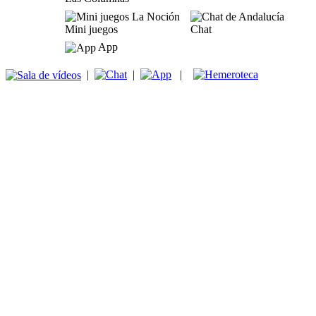
Mini juegos
Chat
App
|
|
|