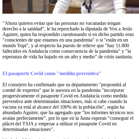
"Ahora quieren evitar que las personas no vacunadas tengan
derecho a la sanidad", le ha reprochado la diputada de Vox a Jesús
Aguirre, quien ha respondido cuestionando si en dicho partido eran
"conscientes de que estamos en una pandemia" o si "están en un
mundo Yupi", y al respecto ha puesto de relieve que "hay 11.800
fallecidos en Andalucía como consecuencia de la pandemia" y "la
esperanza de vida ha bajado en un año y medio" de crisis sanitaria.
El pasaporte Covid como "medida preventiva"
El consejero ha confirmado que su departamento "propondrá al
comité de expertos" que le asesora en la pandemia "incorporar
progresivamente el pasaporte Covid en Andalucía como medida
preventiva ante determinadas situaciones, más si cabe cuando la
vacuna ya está al alcance del 100% de la población", según ha
abundado Aguirre, que ha agregado que "los informes técnicos nos
avalan perfectamente", por lo que en la Junta esperan "conseguir el
plácet del TSJA y empezar a utilizar el pasaporte Covid en
determinadas situaciones".