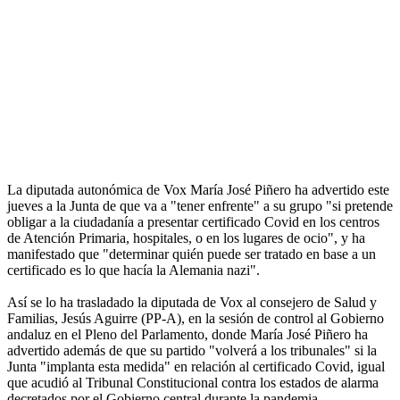
La diputada autonómica de Vox María José Piñero ha advertido este
jueves a la Junta de que va a "tener enfrente" a su grupo "si pretende
obligar a la ciudadanía a presentar certificado Covid en los centros
de Atención Primaria, hospitales, o en los lugares de ocio", y ha
manifestado que "determinar quién puede ser tratado en base a un
certificado es lo que hacía la Alemania nazi".
Así se lo ha trasladado la diputada de Vox al consejero de Salud y
Familias, Jesús Aguirre (PP-A), en la sesión de control al Gobierno
andaluz en el Pleno del Parlamento, donde María José Piñero ha
advertido además de que su partido "volverá a los tribunales" si la
Junta "implanta esta medida" en relación al certificado Covid, igual
que acudió al Tribunal Constitucional contra los estados de alarma
decretados por el Gobierno central durante la pandemia.