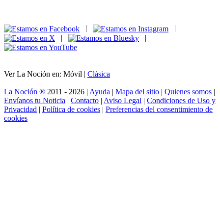
|
|
|
|
Ver La Noción en: Móvil |
Clásica
La Noción ®
2011 - 2026 |
Ayuda
|
Mapa del sitio
|
Quienes somos
|
Envíanos tu Noticia
|
Contacto
|
Aviso Legal
|
Condiciones de Uso y
Privacidad
|
Política de cookies
|
Preferencias del consentimiento de
cookies