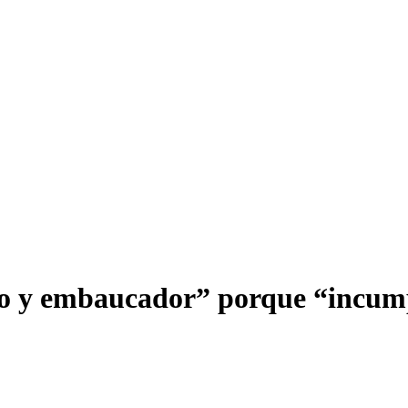
ro y embaucador” porque “incump