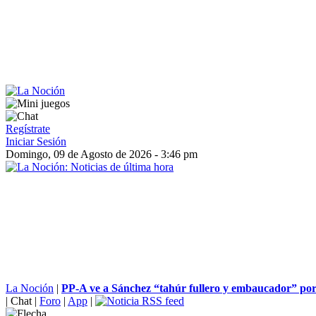
Regístrate
Iniciar Sesión
Domingo, 09 de Agosto de 2026 - 3:46 pm
La Noción
|
PP-A ve a Sánchez “tahúr fullero y embaucador” por
|
Chat
|
Foro
|
App
|