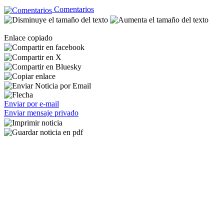
Comentarios
Enlace copiado
Enviar por e-mail
Enviar mensaje privado