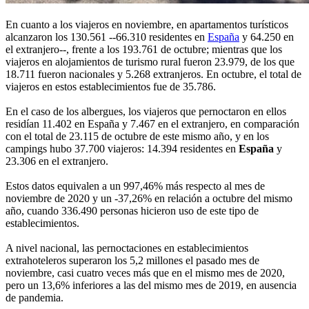
En cuanto a los viajeros en noviembre, en apartamentos turísticos
alcanzaron los 130.561 --66.310 residentes en
España
y 64.250 en
el extranjero--, frente a los 193.761 de octubre; mientras que los
viajeros en alojamientos de turismo rural fueron 23.979, de los que
18.711 fueron nacionales y 5.268 extranjeros. En octubre, el total de
viajeros en estos establecimientos fue de 35.786.
En el caso de los albergues, los viajeros que pernoctaron en ellos
residían 11.402 en España y 7.467 en el extranjero, en comparación
con el total de 23.115 de octubre de este mismo año, y en los
campings hubo 37.700 viajeros: 14.394 residentes en
España
y
23.306 en el extranjero.
Estos datos equivalen a un 997,46% más respecto al mes de
noviembre de 2020 y un -37,26% en relación a octubre del mismo
año, cuando 336.490 personas hicieron uso de este tipo de
establecimientos.
A nivel nacional, las pernoctaciones en establecimientos
extrahoteleros superaron los 5,2 millones el pasado mes de
noviembre, casi cuatro veces más que en el mismo mes de 2020,
pero un 13,6% inferiores a las del mismo mes de 2019, en ausencia
de pandemia.