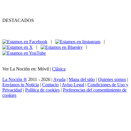
DESTACADOS
|
|
|
|
Ver La Noción en: Móvil |
Clásica
La Noción ®
2011 - 2026 |
Ayuda
|
Mapa del sitio
|
Quienes somos
|
Envíanos tu Noticia
|
Contacto
|
Aviso Legal
|
Condiciones de Uso y
Privacidad
|
Política de cookies
|
Preferencias del consentimiento de
cookies