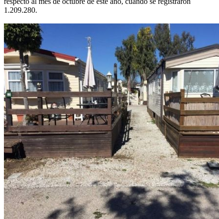
respecto al mes de octubre de este año, cuando se registraron
1.209.280.