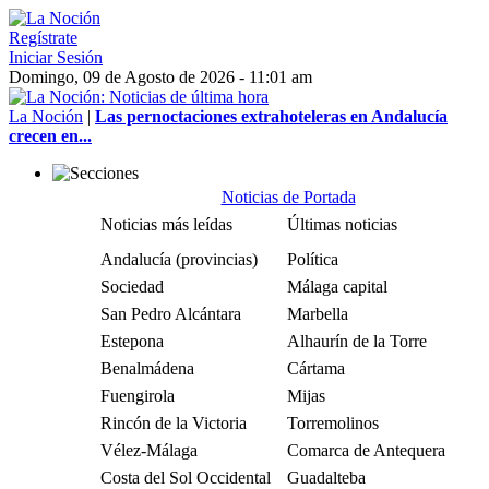
Regístrate
Iniciar Sesión
Domingo, 09 de Agosto de 2026 - 11:01 am
La Noción
|
Las pernoctaciones extrahoteleras en Andalucía
crecen en...
Noticias de Portada
Noticias más leídas
Últimas noticias
Andalucía (provincias)
Política
Sociedad
Málaga capital
San Pedro Alcántara
Marbella
Estepona
Alhaurín de la Torre
Benalmádena
Cártama
Fuengirola
Mijas
Rincón de la Victoria
Torremolinos
Vélez-Málaga
Comarca de Antequera
Costa del Sol Occidental
Guadalteba