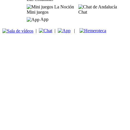
Mini juegos
Chat
App
|
|
|