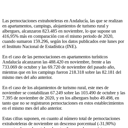
Las pernoctaciones extrahoteleras en Andalucía, las que se realizan
en apartamentos, campings, alojamientos de turismo rural y
albergues, alcanzaron 823.485 en noviembre, lo que supone un
416,95% más en comparación con el mismo periodo de 2020,
cuando sumaron 159.296, según los datos publicados este lunes por
el Instituto Nacional de Estadística (INE).
En el caso de las pernoctaciones en apartamentos turísticos
Andalucía alcanzaron las 488.420 en noviembre, frente a las
733.069 de octubre y las 69.720 de noviembre del pasado año,
mientras que en los campings fueron 218.318 sobre las 82.181 del
mismo mes del año anterior.
En el caso de los alojamientos de turismo rural, este mes de
noviembre se contabilizan 67.249 sobre las 103.490 de octubre y las
7.395 de noviembre de 2020, y en los albergues hubo 49.498, en
tanto que no se registraron pernoctaciones en estos establecimientos
en el mismo mes del año anterior.
Estas cifras suponen, en cuanto al número total de pernoctaciones
extrahoteleras de noviembre un descenso porcentual (-31,90%)