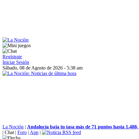
Regístrate
Iniciar Sesión
Sábado, 08 de Agosto de 2026 - 5:38 am
La Noción
|
Andalucía baja tu tasa más de 71 puntos hasta 1.488,
|
Chat
|
Foro
|
App
|