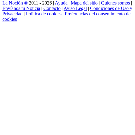
La Noción ®
2011 - 2026 |
Ayuda
|
Mapa del sitio
|
Quienes somos
|
Envíanos tu Noticia
|
Contacto
|
Aviso Legal
|
Condiciones de Uso y
Privacidad
|
Política de cookies
|
Preferencias del consentimiento de
cookies