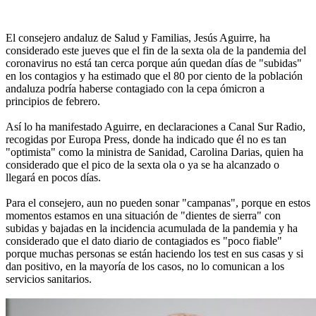
El consejero andaluz de Salud y Familias, Jesús Aguirre, ha
considerado este jueves que el fin de la sexta ola de la pandemia del
coronavirus no está tan cerca porque aún quedan días de "subidas"
en los contagios y ha estimado que el 80 por ciento de la población
andaluza podría haberse contagiado con la cepa ómicron a
principios de febrero.
Así lo ha manifestado Aguirre, en declaraciones a Canal Sur Radio,
recogidas por Europa Press, donde ha indicado que él no es tan
"optimista" como la ministra de Sanidad, Carolina Darias, quien ha
considerado que el pico de la sexta ola o ya se ha alcanzado o
llegará en pocos días.
Para el consejero, aun no pueden sonar "campanas", porque en estos
momentos estamos en una situación de "dientes de sierra" con
subidas y bajadas en la incidencia acumulada de la pandemia y ha
considerado que el dato diario de contagiados es "poco fiable"
porque muchas personas se están haciendo los test en sus casas y si
dan positivo, en la mayoría de los casos, no lo comunican a los
servicios sanitarios.