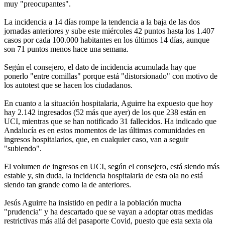
muy "preocupantes".
La incidencia a 14 días rompe la tendencia a la baja de las dos
jornadas anteriores y sube este miércoles 42 puntos hasta los 1.407
casos por cada 100.000 habitantes en los últimos 14 días, aunque
son 71 puntos menos hace una semana.
Según el consejero, el dato de incidencia acumulada hay que
ponerlo "entre comillas" porque está "distorsionado" con motivo de
los autotest que se hacen los ciudadanos.
En cuanto a la situación hospitalaria, Aguirre ha expuesto que hoy
hay 2.142 ingresados (52 más que ayer) de los que 238 están en
UCI, mientras que se han notificado 31 fallecidos. Ha indicado que
Andalucía es en estos momentos de las últimas comunidades en
ingresos hospitalarios, que, en cualquier caso, van a seguir
"subiendo".
El volumen de ingresos en UCI, según el consejero, está siendo más
estable y, sin duda, la incidencia hospitalaria de esta ola no está
siendo tan grande como la de anteriores.
Jesús Aguirre ha insistido en pedir a la población mucha
"prudencia" y ha descartado que se vayan a adoptar otras medidas
restrictivas más allá del pasaporte Covid, puesto que esta sexta ola