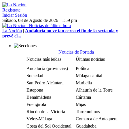
Regístrate
Iniciar Sesión
Sábado, 08 de Agosto de 2026 - 1:59 pm
La Noción
|
Andalucía no ve tan cerca el fin de la sexta ola y
prevé el...
Noticias de Portada
Noticias más leídas
Últimas noticias
Andalucía (provincias)
Política
Sociedad
Málaga capital
San Pedro Alcántara
Marbella
Estepona
Alhaurín de la Torre
Benalmádena
Cártama
Fuengirola
Mijas
Rincón de la Victoria
Torremolinos
Vélez-Málaga
Comarca de Antequera
Costa del Sol Occidental
Guadalteba