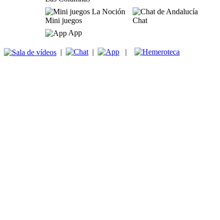
Mini juegos
Chat
App
|
|
|