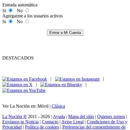
Entrada automática
Si
No
Agregarme a los usuarios activos
Si
No
Entrar a Mi Cuenta
DESTACADOS
|
|
|
|
Ver La Noción en: Móvil |
Clásica
La Noción ®
2011 - 2026 |
Ayuda
|
Mapa del sitio
|
Quienes somos
|
Envíanos tu Noticia
|
Contacto
|
Aviso Legal
|
Condiciones de Uso y
Privacidad
|
Política de cookies
|
Preferencias del consentimiento de