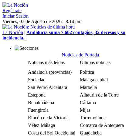
Regístrate
Iniciar Sesión
Viernes, 07 de Agosto de 2026 - 8:14 pm
La Noción
|
Andalucía suma 7.602 contagios, 32 decesos y su
incidencia...
Noticias de Portada
Noticias más leídas
Últimas noticias
Andalucía (provincias)
Política
Sociedad
Málaga capital
San Pedro Alcántara
Marbella
Estepona
Alhaurín de la Torre
Benalmádena
Cártama
Fuengirola
Mijas
Rincón de la Victoria
Torremolinos
Vélez-Málaga
Comarca de Antequera
Costa del Sol Occidental
Guadalteba