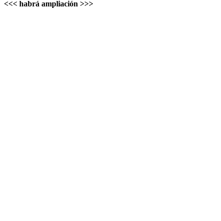
<<< habrá ampliación >>>