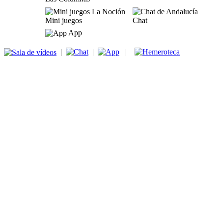
Mini juegos
Chat
App
|
|
|