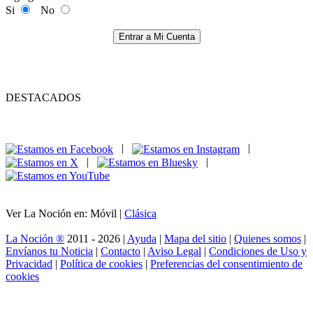
Si
No
Entrar a Mi Cuenta
DESTACADOS
|
|
|
|
Ver La Noción en: Móvil |
Clásica
La Noción ®
2011 - 2026 |
Ayuda
|
Mapa del sitio
|
Quienes somos
|
Envíanos tu Noticia
|
Contacto
|
Aviso Legal
|
Condiciones de Uso y
Privacidad
|
Política de cookies
|
Preferencias del consentimiento de
cookies