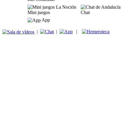
Mini juegos
Chat
App
|
|
|