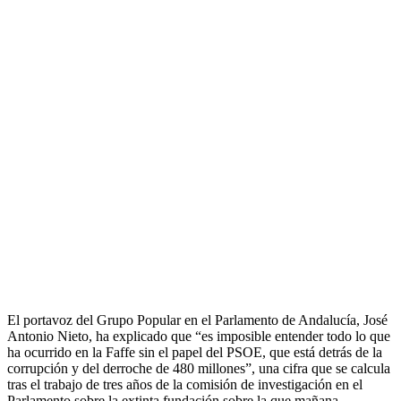
El portavoz del Grupo Popular en el Parlamento de Andalucía, José
Antonio Nieto, ha explicado que “es imposible entender todo lo que
ha ocurrido en la Faffe sin el papel del PSOE, que está detrás de la
corrupción y del derroche de 480 millones”, una cifra que se calcula
tras el trabajo de tres años de la comisión de investigación en el
Parlamento sobre la extinta fundación sobre la que mañana