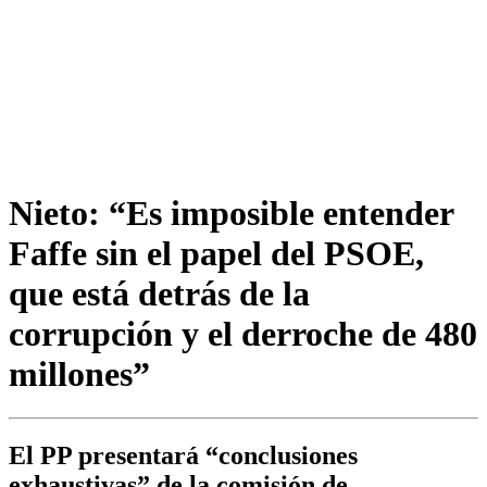
Nieto: “Es imposible entender
Faffe sin el papel del PSOE,
que está detrás de la
corrupción y el derroche de 480
millones”
El PP presentará “conclusiones
exhaustivas” de la comisión de