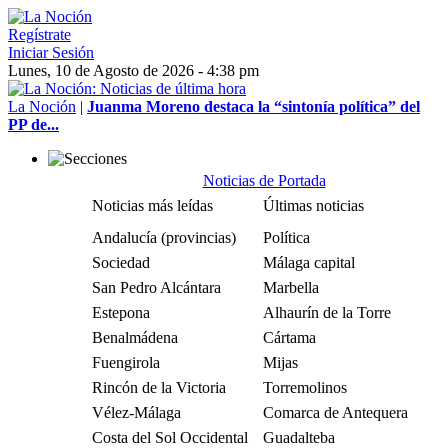
Regístrate
Iniciar Sesión
Lunes, 10 de Agosto de 2026 - 4:38 pm
La Noción
|
Juanma Moreno destaca la “sintonía política” del
PP de...
Noticias de Portada
Noticias más leídas
Últimas noticias
Andalucía (provincias)
Política
Sociedad
Málaga capital
San Pedro Alcántara
Marbella
Estepona
Alhaurín de la Torre
Benalmádena
Cártama
Fuengirola
Mijas
Rincón de la Victoria
Torremolinos
Vélez-Málaga
Comarca de Antequera
Costa del Sol Occidental
Guadalteba