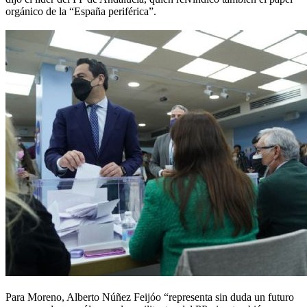
orgánico de la “España periférica”.
Para Moreno, Alberto Núñez Feijóo “representa sin duda un futuro