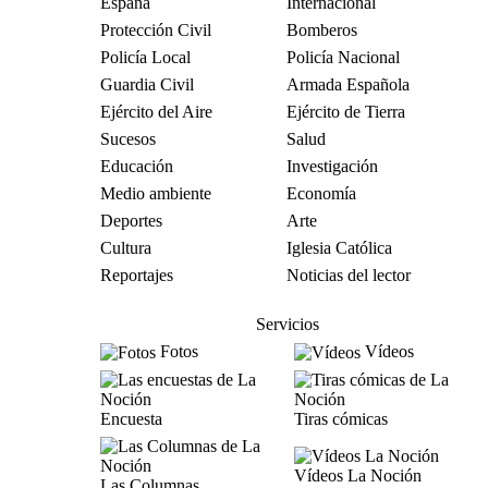
España
Internacional
Protección Civil
Bomberos
Policía Local
Policía Nacional
Guardia Civil
Armada Española
Ejército del Aire
Ejército de Tierra
Sucesos
Salud
Educación
Investigación
Medio ambiente
Economía
Deportes
Arte
Cultura
Iglesia Católica
Reportajes
Noticias del lector
Servicios
Fotos
Vídeos
Encuesta
Tiras cómicas
Vídeos La Noción
Las Columnas