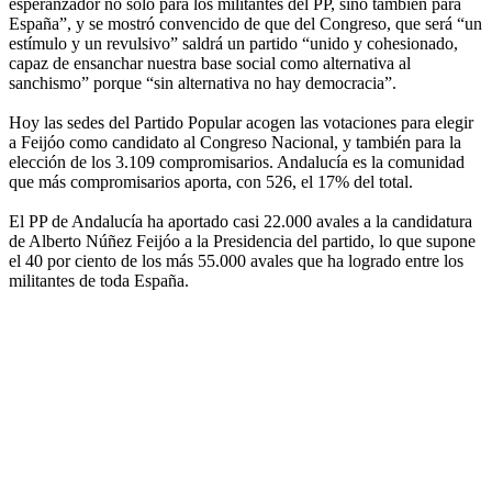
esperanzador no sólo para los militantes del PP, sino también para
España”, y se mostró convencido de que del Congreso, que será “un
estímulo y un revulsivo” saldrá un partido “unido y cohesionado,
capaz de ensanchar nuestra base social como alternativa al
sanchismo” porque “sin alternativa no hay democracia”.
Hoy las sedes del Partido Popular acogen las votaciones para elegir
a Feijóo como candidato al Congreso Nacional, y también para la
elección de los 3.109 compromisarios. Andalucía es la comunidad
que más compromisarios aporta, con 526, el 17% del total.
El PP de Andalucía ha aportado casi 22.000 avales a la candidatura
de Alberto Núñez Feijóo a la Presidencia del partido, lo que supone
el 40 por ciento de los más 55.000 avales que ha logrado entre los
militantes de toda España.