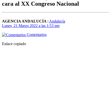
cara al XX Congreso Nacional
AGENCIA ANDALUCÍA
|
Andalucía
Lunes, 21 Marzo 2022 a las 1:53 pm
Comentarios
Enlace copiado