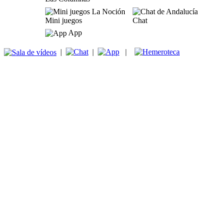
Mini juegos
Chat
App
|
|
|