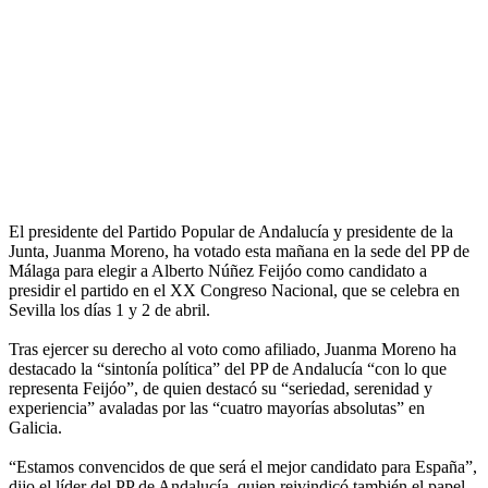
El presidente del Partido Popular de Andalucía y presidente de la
Junta, Juanma Moreno, ha votado esta mañana en la sede del PP de
Málaga para elegir a Alberto Núñez Feijóo como candidato a
presidir el partido en el XX Congreso Nacional, que se celebra en
Sevilla los días 1 y 2 de abril.
Tras ejercer su derecho al voto como afiliado, Juanma Moreno ha
destacado la “sintonía política” del PP de Andalucía “con lo que
representa Feijóo”, de quien destacó su “seriedad, serenidad y
experiencia” avaladas por las “cuatro mayorías absolutas” en
Galicia.
“Estamos convencidos de que será el mejor candidato para España”,
dijo el líder del PP de Andalucía, quien reivindicó también el papel