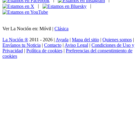
|
|
Ver La Noción en: Móvil |
Clásica
La Noción ®
2011 - 2026 |
Ayuda
|
Mapa del sitio
|
Quienes somos
|
Envíanos tu Noticia
|
Contacto
|
Aviso Legal
|
Condiciones de Uso y
Privacidad
|
Política de cookies
|
Preferencias del consentimiento de
cookies