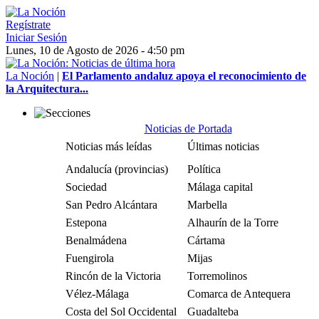
Regístrate
Iniciar Sesión
Lunes, 10 de Agosto de 2026 - 4:50 pm
La Noción
|
El Parlamento andaluz apoya el reconocimiento de
la Arquitectura...
Noticias de Portada
Noticias más leídas
Últimas noticias
Andalucía (provincias)
Política
Sociedad
Málaga capital
San Pedro Alcántara
Marbella
Estepona
Alhaurín de la Torre
Benalmádena
Cártama
Fuengirola
Mijas
Rincón de la Victoria
Torremolinos
Vélez-Málaga
Comarca de Antequera
Costa del Sol Occidental
Guadalteba