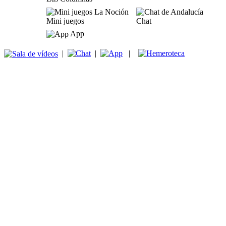
Mini juegos
Chat
App
|
|
|