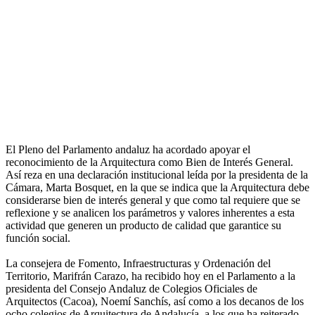
El Pleno del Parlamento andaluz ha acordado apoyar el
reconocimiento de la Arquitectura como Bien de Interés General.
Así reza en una declaración institucional leída por la presidenta de la
Cámara, Marta Bosquet, en la que se indica que la Arquitectura debe
considerarse bien de interés general y que como tal requiere que se
reflexione y se analicen los parámetros y valores inherentes a esta
actividad que generen un producto de calidad que garantice su
función social.
La consejera de Fomento, Infraestructuras y Ordenación del
Territorio, Marifrán Carazo, ha recibido hoy en el Parlamento a la
presidenta del Consejo Andaluz de Colegios Oficiales de
Arquitectos (Cacoa), Noemí Sanchís, así como a los decanos de los
ocho colegios de Arquitectura de Andalucía, a los que ha reiterado