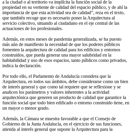
a la ciudad o al territorio va implícita la función social de la
propiedad en su vertiente de calidad del espacio público, y de ahí la
importancia de que esta actividad sea de calidad”, reza en el texto,
que también recoge que es necesario poner la Arquitectura al
servicio colectivo, situando al ciudadano en el eje central de las
actuaciones de los profesionales.
Además, en estos meses de pandemia generalizada, se ha puesto
más aún de manifiesto la necesidad de que los poderes públicos
fomenten la arquitectura de calidad para los edificios y entornos
construidos, que pueda generar una mayor salubridad en la
habitabilidad y uso de esos espacios, tanto públicos como privados,
indica la declaración.
Por todo ello, el Parlamento de Andalucía considera que la
Arquitectura, en todos sus ámbitos, debe considerarse como un bien
de interés general y que como tal requiere que se reflexione y se
analicen los parámetros y valores inherentes a la actividad
arquitectónica que generen un producto de calidad que garantice la
función social que todo bien edificado o entorno construido tiene, en
un mayor o menor grado.
Además, la Cámara se muestra favorable a que el Consejo de
Gobierno de la Junta Andalucía, en el ejercicio de sus funciones,
atienda al interés general que supone la Arquitectura para la