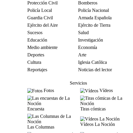
Protección Civil
Bomberos
Policía Local
Policía Nacional
Guardia Civil
Armada Española
Ejército del Aire
Ejército de Tierra
Sucesos
Salud
Educación
Investigación
Medio ambiente
Economía
Deportes
Arte
Cultura
Iglesia Católica
Reportajes
Noticias del lector
Servicios
Fotos
Vídeos
Encuesta
Tiras cómicas
Vídeos La Noción
Las Columnas