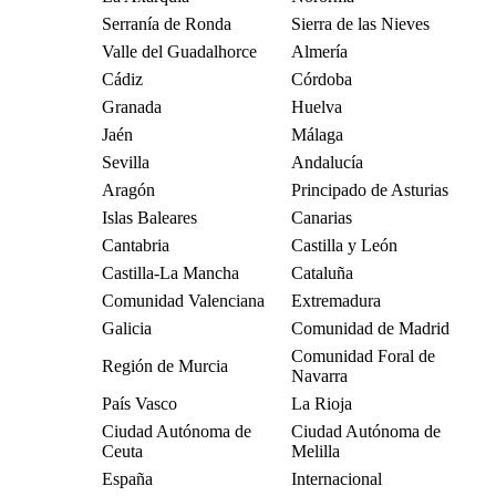
Serranía de Ronda
Sierra de las Nieves
Valle del Guadalhorce
Almería
Cádiz
Córdoba
Granada
Huelva
Jaén
Málaga
Sevilla
Andalucía
Aragón
Principado de Asturias
Islas Baleares
Canarias
Cantabria
Castilla y León
Castilla-La Mancha
Cataluña
Comunidad Valenciana
Extremadura
Galicia
Comunidad de Madrid
Comunidad Foral de
Región de Murcia
Navarra
País Vasco
La Rioja
Ciudad Autónoma de
Ciudad Autónoma de
Ceuta
Melilla
España
Internacional