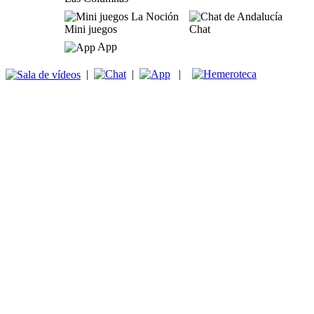
Mini juegos
Chat
App
|
|
|