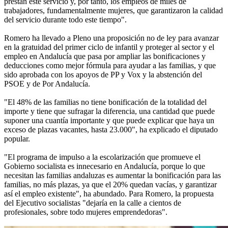
prestan este servicio y, por tanto, los empleos de miles de
trabajadores, fundamentalmente mujeres, que garantizaron la calidad
del servicio durante todo este tiempo".
Romero ha llevado a Pleno una proposición no de ley para avanzar
en la gratuidad del primer ciclo de infantil y proteger al sector y el
empleo en Andalucía que pasa por ampliar las bonificaciones y
deducciones como mejor fórmula para ayudar a las familias, y que
sido aprobada con los apoyos de PP y Vox y la abstención del
PSOE y de Por Andalucía.
"El 48% de las familias no tiene bonificación de la totalidad del
importe y tiene que sufragar la diferencia, una cantidad que puede
suponer una cuantía importante y que puede explicar que haya un
exceso de plazas vacantes, hasta 23.000", ha explicado el diputado
popular.
"El programa de impulso a la escolarización que promueve el
Gobierno socialista es innecesario en Andalucía, porque lo que
necesitan las familias andaluzas es aumentar la bonificación para las
familias, no más plazas, ya que el 20% quedan vacías, y garantizar
así el empleo existente", ha abundado. Para Romero, la propuesta
del Ejecutivo socialistas "dejaría en la calle a cientos de
profesionales, sobre todo mujeres emprendedoras".