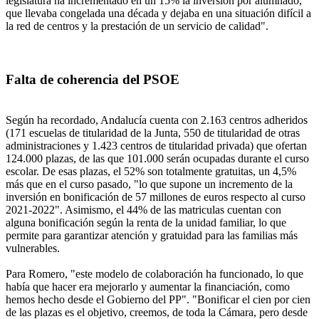
legislatura ha incrementado en un 15% la inversión por alumnado,
que llevaba congelada una década y dejaba en una situación difícil a
la red de centros y la prestación de un servicio de calidad".
Falta de coherencia del PSOE
Según ha recordado, Andalucía cuenta con 2.163 centros adheridos
(171 escuelas de titularidad de la Junta, 550 de titularidad de otras
administraciones y 1.423 centros de titularidad privada) que ofertan
124.000 plazas, de las que 101.000 serán ocupadas durante el curso
escolar. De esas plazas, el 52% son totalmente gratuitas, un 4,5%
más que en el curso pasado, "lo que supone un incremento de la
inversión en bonificación de 57 millones de euros respecto al curso
2021-2022". Asimismo, el 44% de las matriculas cuentan con
alguna bonificación según la renta de la unidad familiar, lo que
permite para garantizar atención y gratuidad para las familias más
vulnerables.
Para Romero, "este modelo de colaboración ha funcionado, lo que
había que hacer era mejorarlo y aumentar la financiación, como
hemos hecho desde el Gobierno del PP". "Bonificar el cien por cien
de las plazas es el objetivo, creemos, de toda la Cámara, pero desde