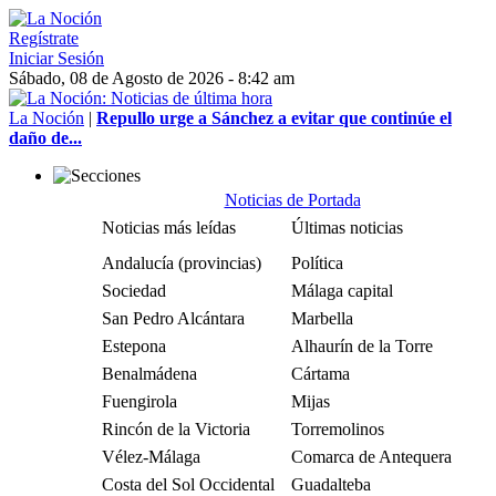
Regístrate
Iniciar Sesión
Sábado, 08 de Agosto de 2026 - 8:42 am
La Noción
|
Repullo urge a Sánchez a evitar que continúe el
daño de...
Noticias de Portada
Noticias más leídas
Últimas noticias
Andalucía (provincias)
Política
Sociedad
Málaga capital
San Pedro Alcántara
Marbella
Estepona
Alhaurín de la Torre
Benalmádena
Cártama
Fuengirola
Mijas
Rincón de la Victoria
Torremolinos
Vélez-Málaga
Comarca de Antequera
Costa del Sol Occidental
Guadalteba