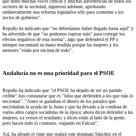
que hubo muchas voces críticas y muchas advertencias de todos los
sectores de la sociedad, siguieron adelante, aprobando
unilateralmente una reforma legislativa sólo para contentar a los
socios de gobierno".
Repullo ha indicado que "no deberíamos haber llegado hasta aquí" y
ha advertido de que "no podemos esperar más" para corregir los
efectos negativos de esta norma", algo que defenderá el PP y
siempre encontrará su mano tendida porque las mujeres y los
menores "están por encima de todo".
Andalucía no es una prioridad para el PSOE
Repullo ha indicado que "el PSOE ha dejado de ser un partido
creíble" tras constatarse que es "falso que defienden a los que más lo
necesitan". "Antes se gastaban el dinero de los parados que
necesitaban la ayuda de la Junta y que ha llevado a la condena de
varios altos cargos socialistas de la época; ahora dicen defender a las
mujeres, ya vemos el resultado; y dicen están al lado de la gente,
pero hacen todo lo contrario, viajando en Falcon".
Así, ha afeado el viaje que realizó este domingo Sánchez en el