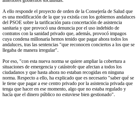
anteriores gobiernos socialistas.
A ello responde el proyecto de orden de la Consejería de Salud que
es una modificación de la que ya existía con los gobiernos andaluces
del PSOE sobre la tarificación para concertación de asistencia
sanitaria y que provocó una denuncia por el uso indebido de
contratos con la sanidad privado que, además, provocó impagos
cuya condena millonaria hemos tenido que pagar ahora todos los
andaluces, tras las sentencias "que reconocen conciertos a los que se
llegaba de manera irregular".
Por eso, "con esta nueva norma se quiere ampliar la cobertura a
situaciones de emergencia y catástrofe que afectan a todos los
ciudadanos y que hasta ahora no estaban recogidas en ninguna
norma. Respecto a ello, ha explicado que es necesario "saber qué se
le tiene que pagar a ese centro privado por la asistencia privada que
tenga que hacer en ese momento, algo que no estaba regulado y
hacía que el dinero público no estuviese bien gestionado".