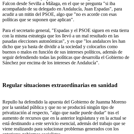
Falcon desde Sevilla a Málaga, en el que se pregunta "si iba
acompañado de su delegado en Andalucía, Juan Espadas", para
acudir a un mitin del PSOE, algo que "no es acorde con esas
políticas que se suponen que aplican".
Para el secretario general, "Espadas y el PSOE siguen en esta tierra
con la misma estrategia que los llevó a un mal resultado en las
pasadas elecciones autonómicas", y es que "los andaluces les han
dicho que ya basta de dividir a la sociedad y colocarlos como
buenos o malos en función de sus intereses políticos, además de
seguir defendiendo todas las políticas que desarrolla el Gobierno de
Sánchez por encima de los intereses de Andalucía".
Regular situaciones extraordinarias en sanidad
Repullo ha defendido la apuesta del Gobierno de Juanma Moreno
por la sanidad pública y que no se producirá ningún tipo de
privatización al respecto, "algo que nadie puede dudar" tras el
aumento de recursos que en la anterior legislatura y en la actual se
está destinando a este servicio esencial, además del trabajo que se
viene realizando para solucionar problemas generados con los