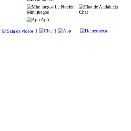
Mini juegos
Chat
App
|
|
|