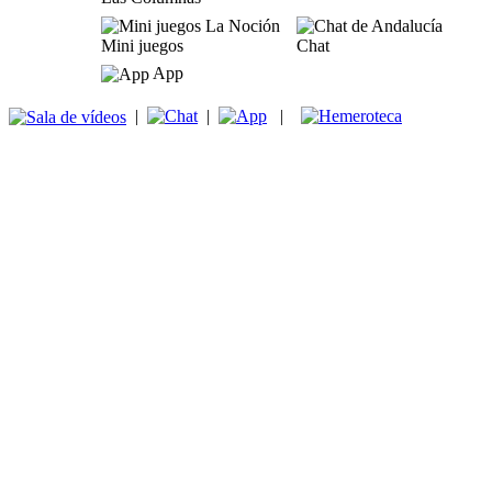
Mini juegos
Chat
App
|
|
|