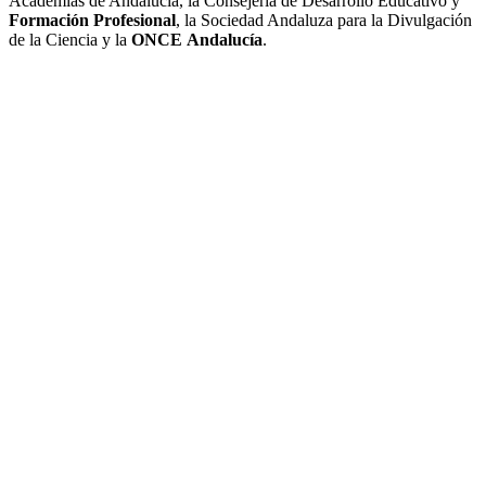
Academias de Andalucía, la Consejería de Desarrollo Educativo y
Formación Profesional
, la Sociedad Andaluza para la Divulgación
de la Ciencia y la
ONCE
Andalucía
.