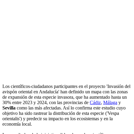
Los científicos-ciudadanos participantes en el proyecto 'Invasión del
avispón oriental en Andalucía' han definido un mapa con las zonas
de expansión de esta especie invasora, que ha aumentado hasta un
30% entre 2023 y 2024, con las provincias de
Cádiz
,
Málaga
y
Sevilla
como las más afectadas. Así lo confirma este estudio cuyo
objetivo ha sido rastrear la distribución de esta especie ('Vespa
orientalis') y predecir su impacto en los ecosistemas y en la
economía local.