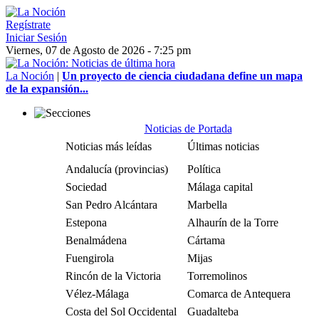
Regístrate
Iniciar Sesión
Viernes, 07 de Agosto de 2026 - 7:25 pm
La Noción
|
Un proyecto de ciencia ciudadana define un mapa
de la expansión...
Noticias de Portada
Noticias más leídas
Últimas noticias
Andalucía (provincias)
Política
Sociedad
Málaga capital
San Pedro Alcántara
Marbella
Estepona
Alhaurín de la Torre
Benalmádena
Cártama
Fuengirola
Mijas
Rincón de la Victoria
Torremolinos
Vélez-Málaga
Comarca de Antequera
Costa del Sol Occidental
Guadalteba