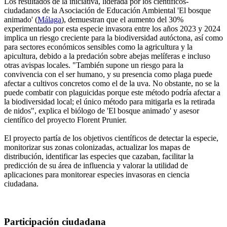
Los resultados de la iniciativa, liderada por los científicos-
ciudadanos de la Asociación de Educación Ambiental 'El bosque
animado' (
Málaga
), demuestran que el aumento del 30%
experimentado por esta especie invasora entre los años 2023 y 2024
implica un riesgo creciente para la biodiversidad autóctona, así como
para sectores económicos sensibles como la agricultura y la
apicultura, debido a la predación sobre abejas melíferas e incluso
otras avispas locales. "También supone un riesgo para la
convivencia con el ser humano, y su presencia como plaga puede
afectar a cultivos concretos como el de la uva. No obstante, no se la
puede combatir con plaguicidas porque este método podría afectar a
la biodiversidad local; el único método para mitigarla es la retirada
de nidos", explica el biólogo de 'El bosque animado' y asesor
científico del proyecto Florent Prunier.
El proyecto partía de los objetivos científicos de detectar la especie,
monitorizar sus zonas colonizadas, actualizar los mapas de
distribución, identificar las especies que cazaban, facilitar la
predicción de su área de influencia y valorar la utilidad de
aplicaciones para monitorear especies invasoras en ciencia
ciudadana.
Participación ciudadana