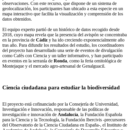
observaciones. Con este recurso, que dispone de un sistema de
geolocalización, los participantes han ubicado a esta especie en un
mapa interactivo que facilita la visualización y comprensión de los
datos obtenidos.
El equipo experto partió de un histórico de datos recogido desde
2018, cuyo mapa revela que la presencia del avispón se concentraba
en la provincia de
Cádiz
y ha ido creciendo exponencialmente año
tras año. Para difundir los resultados del estudio, los coordinadores
del proyecto han desarrollado una serie de eventos de divulgación
como Cafés con Ciencia y un taller informativo, y han participado
en eventos en la serranía de
Ronda
, como la feria ornitológica de
Montejaque y el mercado agro-artesanal de Genalguacil.
Ciencia ciudadana para estudiar la biodiversidad
El proyecto está cofinanciado por la Consejería de Universidad,
Investigación e Innovación, responsable de las políticas de
investigación e innovación de
Andalucía
, la Fundación Española
para la Ciencia y la Tecnología, la Fundación Ibercivis -precursores
del Observatorio de la Ciencia Ciudadana en España-, el Instituto de