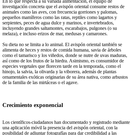
En lo que respecta a su variada alimentación, el equipo de
investigación concreta que el avispón oriental consume restos de
animales como las aves, con frecuencia gorriones y palomas,
pequeños mamíferos como las ratas, reptiles como lagartos y
serpientes, peces de agua dulce y marinos, e invertebrados,
incluyendo grandes saltamontes, escarabajos, pulgones (o su
melaza), e incluso erizos de mar, medusas y camarones.
Su dieta no se limita a lo animal. El avispón oriental también se
alimenta de heces y restos de comida humana, savia de árboles
como el tamarisco y los viñedos, donde se nutre de uvas maduras,
así como de los frutos de la hiedra. Asimismo, es consumidor de
especies vegetales que florecen tarde en la temporada, como el
hinojo, la salvia, la olivarda y la viborera, además de plantas
ornamentales exóticas originarias de su área nativa, como arbustos
de la familia de las mirtáceas o el agave.
Crecimiento exponencial
Los científicos-ciudadanos han documentado y registrado mediante
una aplicación móvil la presencia del avispón oriental, con la
posibilidad de adjuntar fotografías para dar credibilidad a las