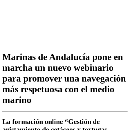
Marinas de Andalucía pone en
marcha un nuevo webinario
para promover una navegación
más respetuosa con el medio
marino
La formación online “Gestión de
avistamiento de cetáceos y tortugas