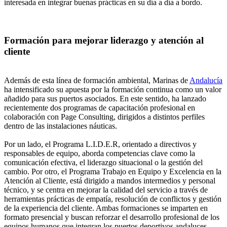
interesada en integrar buenas prácticas en su día a día a bordo.
Formación para mejorar liderazgo y atención al
cliente
Además de esta línea de formación ambiental, Marinas de
Andalucía
ha intensificado su apuesta por la formación continua como un valor
añadido para sus puertos asociados. En este sentido, ha lanzado
recientemente dos programas de capacitación profesional en
colaboración con Page Consulting, dirigidos a distintos perfiles
dentro de las instalaciones náuticas.
Por un lado, el Programa L.I.D.E.R, orientado a directivos y
responsables de equipo, aborda competencias clave como la
comunicación efectiva, el liderazgo situacional o la gestión del
cambio. Por otro, el Programa Trabajo en Equipo y Excelencia en la
Atención al Cliente, está dirigido a mandos intermedios y personal
técnico, y se centra en mejorar la calidad del servicio a través de
herramientas prácticas de empatía, resolución de conflictos y gestión
de la experiencia del cliente. Ambas formaciones se imparten en
formato presencial y buscan reforzar el desarrollo profesional de los
equipos humanos que integran los puertos deportivos andaluces.