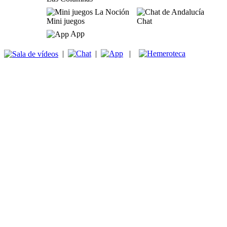
Mini juegos
Chat
App
|
|
|