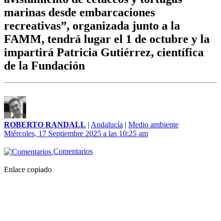
marinas desde embarcaciones
recreativas”, organizada junto a la
FAMM, tendrá lugar el 1 de octubre y la
impartirá Patricia Gutiérrez, científica
de la Fundación
ROBERTO RANDALL
|
Andalucía
|
Medio ambiente
Miércoles, 17 Septiembre 2025 a las 10:25 am
Comentarios
Enlace copiado