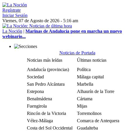
Regístrate
Iniciar Sesión
Viernes, 07 de Agosto de 2026 - 5:16 am
La Noción
|
Marinas de Andalucía pone en marcha un nuevo
webinario...
Noticias de Portada
Noticias más leídas
Últimas noticias
Andalucía (provincias)
Política
Sociedad
Málaga capital
San Pedro Alcántara
Marbella
Estepona
Alhaurín de la Torre
Benalmádena
Cártama
Fuengirola
Mijas
Rincón de la Victoria
Torremolinos
Vélez-Málaga
Comarca de Antequera
Costa del Sol Occidental
Guadalteba