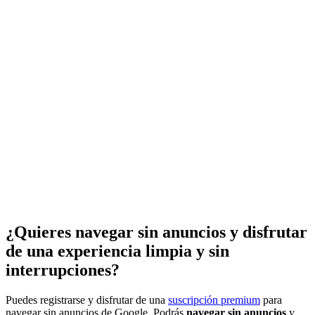
¿Quieres navegar sin anuncios y disfrutar
de una experiencia limpia y sin
interrupciones?
Puedes registrarse y disfrutar de una
suscripción premium
para
navegar sin anuncios de Google. Podrás
navegar sin anuncios
y