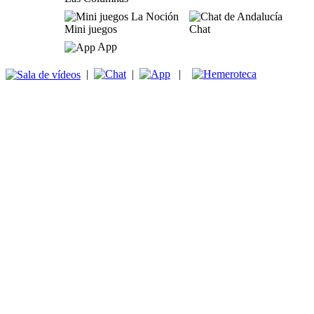
Mini juegos
Chat
App
|
|
|