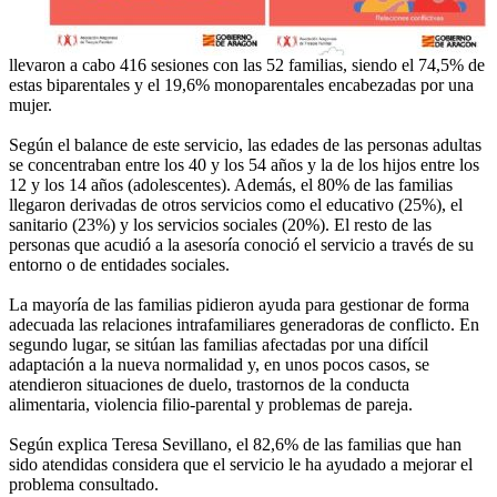
llevaron a cabo 416 sesiones con las 52 familias, siendo el 74,5% de
estas biparentales y el 19,6% monoparentales encabezadas por una
mujer.
Según el balance de este servicio, las edades de las personas adultas
se concentraban entre los 40 y los 54 años y la de los hijos entre los
12 y los 14 años (adolescentes). Además, el 80% de las familias
llegaron derivadas de otros servicios como el educativo (25%), el
sanitario (23%) y los servicios sociales (20%). El resto de las
personas que acudió a la asesoría conoció el servicio a través de su
entorno o de entidades sociales.
La mayoría de las familias pidieron ayuda para gestionar de forma
adecuada las relaciones intrafamiliares generadoras de conflicto. En
segundo lugar, se sitúan las familias afectadas por una difícil
adaptación a la nueva normalidad y, en unos pocos casos, se
atendieron situaciones de duelo, trastornos de la conducta
alimentaria, violencia filio-parental y problemas de pareja.
Según explica Teresa Sevillano, el 82,6% de las familias que han
sido atendidas considera que el servicio le ha ayudado a mejorar el
problema consultado.