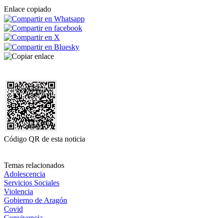
Enlace copiado
Código QR de esta noticia
Temas relacionados
Adolescencia
Servicios Sociales
Violencia
Gobierno de Aragón
Covid
Convivencia