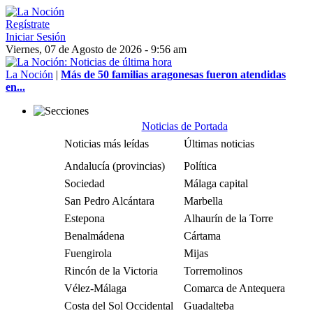
Regístrate
Iniciar Sesión
Viernes, 07 de Agosto de 2026 - 9:56 am
La Noción
|
Más de 50 familias aragonesas fueron atendidas
en...
Noticias de Portada
Noticias más leídas
Últimas noticias
Andalucía (provincias)
Política
Sociedad
Málaga capital
San Pedro Alcántara
Marbella
Estepona
Alhaurín de la Torre
Benalmádena
Cártama
Fuengirola
Mijas
Rincón de la Victoria
Torremolinos
Vélez-Málaga
Comarca de Antequera
Costa del Sol Occidental
Guadalteba