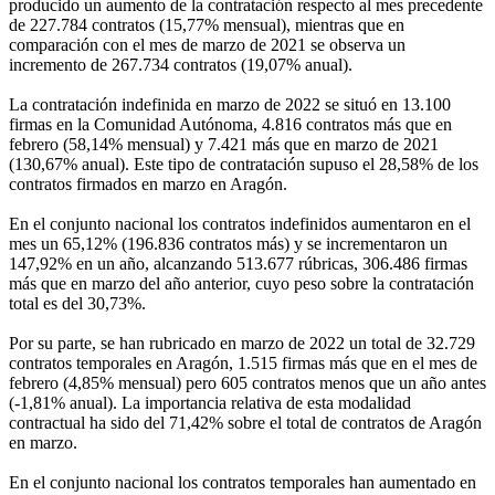
producido un aumento de la contratación respecto al mes precedente
de 227.784 contratos (15,77% mensual), mientras que en
comparación con el mes de marzo de 2021 se observa un
incremento de 267.734 contratos (19,07% anual).
La contratación indefinida en marzo de 2022 se situó en 13.100
firmas en la Comunidad Autónoma, 4.816 contratos más que en
febrero (58,14% mensual) y 7.421 más que en marzo de 2021
(130,67% anual). Este tipo de contratación supuso el 28,58% de los
contratos firmados en marzo en Aragón.
En el conjunto nacional los contratos indefinidos aumentaron en el
mes un 65,12% (196.836 contratos más) y se incrementaron un
147,92% en un año, alcanzando 513.677 rúbricas, 306.486 firmas
más que en marzo del año anterior, cuyo peso sobre la contratación
total es del 30,73%.
Por su parte, se han rubricado en marzo de 2022 un total de 32.729
contratos temporales en Aragón, 1.515 firmas más que en el mes de
febrero (4,85% mensual) pero 605 contratos menos que un año antes
(-1,81% anual). La importancia relativa de esta modalidad
contractual ha sido del 71,42% sobre el total de contratos de Aragón
en marzo.
En el conjunto nacional los contratos temporales han aumentado en