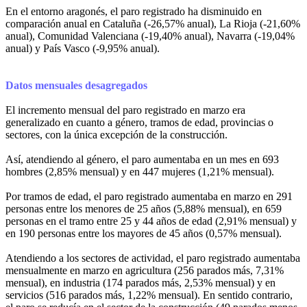
En el entorno aragonés, el paro registrado ha disminuido en
comparación anual en Cataluña (-26,57% anual), La Rioja (-21,60%
anual), Comunidad Valenciana (-19,40% anual), Navarra (-19,04%
anual) y País Vasco (-9,95% anual).
Datos mensuales desagregados
El incremento mensual del paro registrado en marzo era
generalizado en cuanto a género, tramos de edad, provincias o
sectores, con la única excepción de la construcción.
Así, atendiendo al género, el paro aumentaba en un mes en 693
hombres (2,85% mensual) y en 447 mujeres (1,21% mensual).
Por tramos de edad, el paro registrado aumentaba en marzo en 291
personas entre los menores de 25 años (5,88% mensual), en 659
personas en el tramo entre 25 y 44 años de edad (2,91% mensual) y
en 190 personas entre los mayores de 45 años (0,57% mensual).
Atendiendo a los sectores de actividad, el paro registrado aumentaba
mensualmente en marzo en agricultura (256 parados más, 7,31%
mensual), en industria (174 parados más, 2,53% mensual) y en
servicios (516 parados más, 1,22% mensual). En sentido contrario,