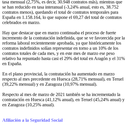
tasa mensual (2,75%, es decir, 30.948 contratos más), mientras que
se han reducido en tasa interanual (-3,24% anual, esto es, 38.752
contratos menos), quedando el total de contratos temporales para
España en 1.158.164, lo que supone el 69,27 del total de contratos
celebrados en marzo.
Hay que destacar que en marzo continuaba el proceso de fuerte
incremento de la contratación indefinida, que se ve favorecida por la
reforma laboral recientemente aprobada, ya que históricamente los
contratos indefinidos solían representar en torno a un 10% de los
contratos totales de cada mes, y en este mes de marzo ese peso
relativo ha repuntado hasta casi el 29% del total en Aragón y el 31%
en España.
En el plano provincial, la contratación ha aumentado en marzo
respecto al mes precedente en Huesca (28,71% mensual), en Teruel
(39,22% mensual) y en Zaragoza (10,97% mensual).
Respecto al mes de marzo de 2021 también se ha incrementado la
contratación en Huesca (41,12% anual), en Teruel (45,24% anual) y
en Zaragoza (10,25% anual).
Afiliación a la Seguridad Social