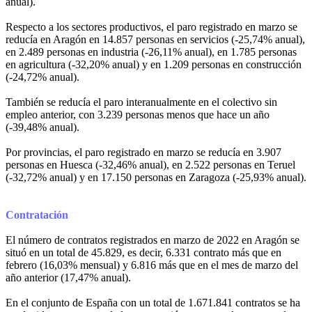
anual).
Respecto a los sectores productivos, el paro registrado en marzo se
reducía en Aragón en 14.857 personas en servicios (-25,74% anual),
en 2.489 personas en industria (-26,11% anual), en 1.785 personas
en agricultura (-32,20% anual) y en 1.209 personas en construcción
(-24,72% anual).
También se reducía el paro interanualmente en el colectivo sin
empleo anterior, con 3.239 personas menos que hace un año
(-39,48% anual).
Por provincias, el paro registrado en marzo se reducía en 3.907
personas en Huesca (-32,46% anual), en 2.522 personas en Teruel
(-32,72% anual) y en 17.150 personas en Zaragoza (-25,93% anual).
Contratación
El número de contratos registrados en marzo de 2022 en Aragón se
situó en un total de 45.829, es decir, 6.331 contrato más que en
febrero (16,03% mensual) y 6.816 más que en el mes de marzo del
año anterior (17,47% anual).
En el conjunto de España con un total de 1.671.841 contratos se ha