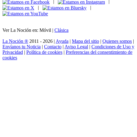
|
|
|
|
Ver La Noción en: Móvil |
Clásica
La Noción ®
2011 - 2026 |
Ayuda
|
Mapa del sitio
|
Quienes somos
|
Envíanos tu Noticia
|
Contacto
|
Aviso Legal
|
Condiciones de Uso y
Privacidad
|
Política de cookies
|
Preferencias del consentimiento de
cookies