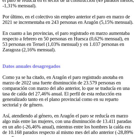
el paro se reducía en el sector de la construcción (49 parados menos,
-1,31% mensual).
Por último, en el colectivo sin empleo anterior el paro en marzo de
2021 se incrementaba en 243 personas en Aragón (5,15% mensual).
En cuanto a las provincias, el paro registrado en marzo aumentaba
respecto a febrero en 50 personas en Huesca (0,62% mensual), en
53 personas en Teruel (1,03% mensual) y en 1.037 personas en
Zaragoza (2,16% mensual).
Datos anuales desagregados
Como ya se ha citado, en Aragón el paro registrado anotaba en
marzo de 2022 una fuerte disminución de 23.579 personas en
comparación con marzo del año anterior, lo que se traducía en una
tasa de caída del 27,46% anual. El perfil de esta reducción era
generalizado tanto en el plano provincial como en su reparto
sectorial y de género.
Así, atendiendo al género, en Aragón el paro se reducía en marzo
algo más entre las mujeres, con una disminución de 13.411 paradas
en un año (-26,46% anual), mientras entre los hombres la caída era
de 10.168 parados respecto al mismo mes del año anterior (-28,89%