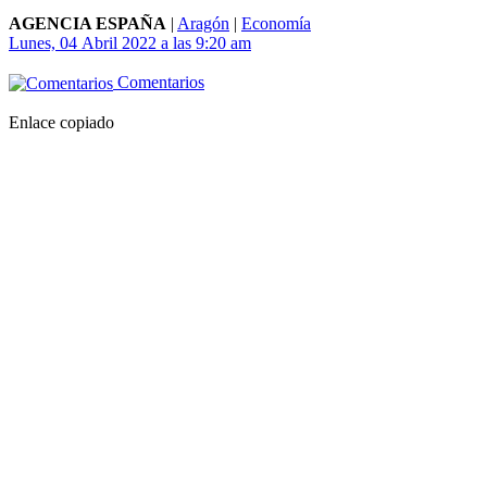
AGENCIA ESPAÑA
|
Aragón
|
Economía
Lunes, 04 Abril 2022 a las 9:20 am
Comentarios
Enlace copiado