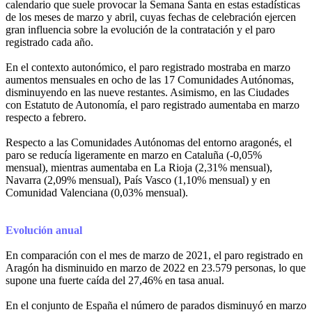
calendario que suele provocar la Semana Santa en estas estadísticas
de los meses de marzo y abril, cuyas fechas de celebración ejercen
gran influencia sobre la evolución de la contratación y el paro
registrado cada año.
En el contexto autonómico, el paro registrado mostraba en marzo
aumentos mensuales en ocho de las 17 Comunidades Autónomas,
disminuyendo en las nueve restantes. Asimismo, en las Ciudades
con Estatuto de Autonomía, el paro registrado aumentaba en marzo
respecto a febrero.
Respecto a las Comunidades Autónomas del entorno aragonés, el
paro se reducía ligeramente en marzo en Cataluña (-0,05%
mensual), mientras aumentaba en La Rioja (2,31% mensual),
Navarra (2,09% mensual), País Vasco (1,10% mensual) y en
Comunidad Valenciana (0,03% mensual).
Evolución anual
En comparación con el mes de marzo de 2021, el paro registrado en
Aragón ha disminuido en marzo de 2022 en 23.579 personas, lo que
supone una fuerte caída del 27,46% en tasa anual.
En el conjunto de España el número de parados disminuyó en marzo