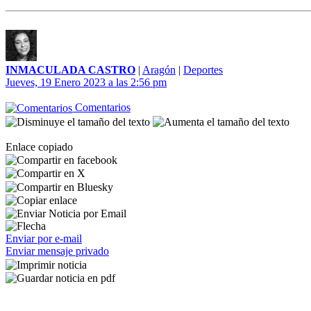
INMACULADA CASTRO
|
Aragón
|
Deportes
Jueves, 19 Enero 2023 a las 2:56 pm
Comentarios
Enlace copiado
Enviar por e-mail
Enviar mensaje privado