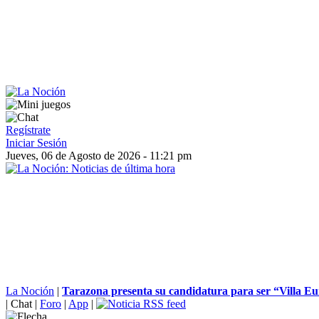
Regístrate
Iniciar Sesión
Jueves, 06 de Agosto de 2026 - 11:21 pm
La Noción
|
Tarazona presenta su candidatura para ser “Villa Eu
|
Chat
|
Foro
|
App
|