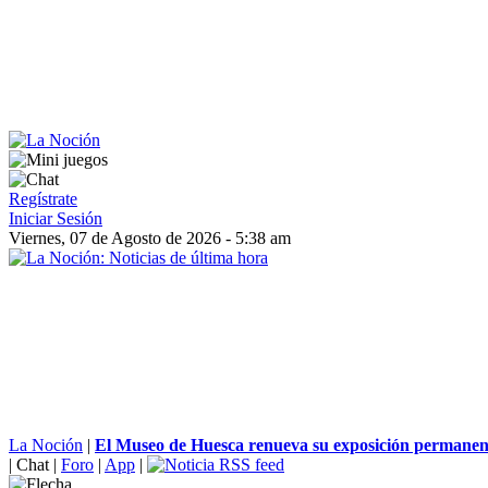
Regístrate
Iniciar Sesión
Viernes, 07 de Agosto de 2026 - 5:38 am
La Noción
|
El Museo de Huesca renueva su exposición permanent
|
Chat
|
Foro
|
App
|