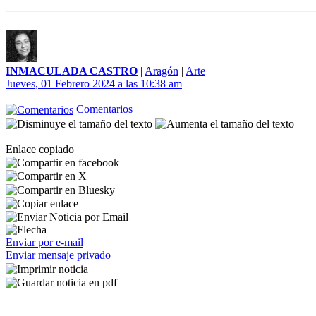
INMACULADA CASTRO
|
Aragón
|
Arte
Jueves, 01 Febrero 2024 a las 10:38 am
Comentarios
Enlace copiado
Enviar por e-mail
Enviar mensaje privado