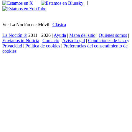
|
|
Ver La Noción en: Móvil |
Clásica
La Noción ®
2011 - 2026 |
Ayuda
|
Mapa del sitio
|
Quienes somos
|
Envíanos tu Noticia
|
Contacto
|
Aviso Legal
|
Condiciones de Uso y
Privacidad
|
Política de cookies
|
Preferencias del consentimiento de
cookies