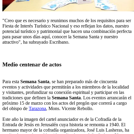
"Creo que es necesario y reunimos muchos de los requisitos para ser
Fiesta de Interés Turístico Nacional y eso reflejan los datos, nuestro
potencial turístico y patrimonial que hacen una combinación perfecta
para pasar unos días aquí, conocer la Semana Santa y nuestro
atractivo", ha subrayado Escribano.
Medio centenar de actos
Para esta
Semana Santa
, se han preparado más de cincuenta
eventos y actividades que permitirán a los miembros de la localidad
y visitantes, profundizar su conexión espiritual y participar en las
tradiciones que definen la
Semana Santa
. Los eventos arrancarán el
próximo 15 de marzo con los actos del pregón que correrá a cargo
del obispo de
Tarazona
, Mons. Vicente Rebollo.
Este año la imagen del cartel anunciador es de la Cofradía de la
Entrada de Jesús en Jerusalén cuya historia se remonta a 1940. El
hermano mayor de la cofradía organizadora, José Luis Lasheras, ha