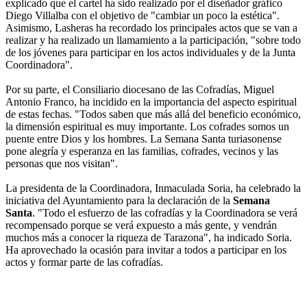
explicado que el cartel ha sido realizado por el diseñador gráfico
Diego Villalba con el objetivo de "cambiar un poco la estética".
Asimismo, Lasheras ha recordado los principales actos que se van a
realizar y ha realizado un llamamiento a la participación, "sobre todo
de los jóvenes para participar en los actos individuales y de la Junta
Coordinadora".
Por su parte, el Consiliario diocesano de las Cofradías, Miguel
Antonio Franco, ha incidido en la importancia del aspecto espiritual
de estas fechas. "Todos saben que más allá del beneficio económico,
la dimensión espiritual es muy importante. Los cofrades somos un
puente entre Dios y los hombres. La Semana Santa turiasonense
pone alegría y esperanza en las familias, cofrades, vecinos y las
personas que nos visitan".
La presidenta de la Coordinadora, Inmaculada Soria, ha celebrado la
iniciativa del Ayuntamiento para la declaración de la
Semana
Santa
. "Todo el esfuerzo de las cofradías y la Coordinadora se verá
recompensado porque se verá expuesto a más gente, y vendrán
muchos más a conocer la riqueza de Tarazona", ha indicado Soria.
Ha aprovechado la ocasión para invitar a todos a participar en los
actos y formar parte de las cofradías.