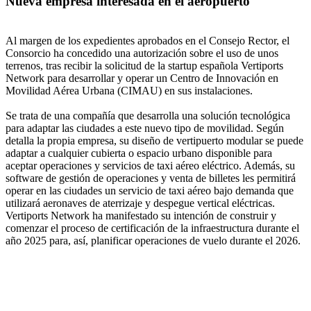
Nueva empresa interesada en el aeropuerto
Al margen de los expedientes aprobados en el Consejo Rector, el
Consorcio ha concedido una autorización sobre el uso de unos
terrenos, tras recibir la solicitud de la startup española Vertiports
Network para desarrollar y operar un Centro de Innovación en
Movilidad Aérea Urbana (CIMAU) en sus instalaciones.
Se trata de una compañía que desarrolla una solución tecnológica
para adaptar las ciudades a este nuevo tipo de movilidad. Según
detalla la propia empresa, su diseño de vertipuerto modular se puede
adaptar a cualquier cubierta o espacio urbano disponible para
aceptar operaciones y servicios de taxi aéreo eléctrico. Además, su
software de gestión de operaciones y venta de billetes les permitirá
operar en las ciudades un servicio de taxi aéreo bajo demanda que
utilizará aeronaves de aterrizaje y despegue vertical eléctricas.
Vertiports Network ha manifestado su intención de construir y
comenzar el proceso de certificación de la infraestructura durante el
año 2025 para, así, planificar operaciones de vuelo durante el 2026.