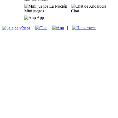
Mini juegos
Chat
App
|
|
|