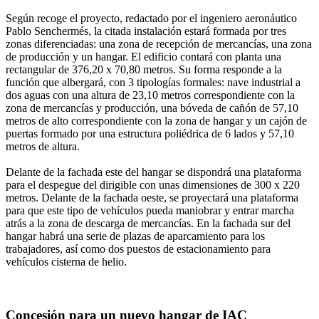
Según recoge el proyecto, redactado por el ingeniero aeronáutico
Pablo Senchermés, la citada instalación estará formada por tres
zonas diferenciadas: una zona de recepción de mercancías, una zona
de producción y un hangar. El edificio contará con planta una
rectangular de 376,20 x 70,80 metros. Su forma responde a la
función que albergará, con 3 tipologías formales: nave industrial a
dos aguas con una altura de 23,10 metros correspondiente con la
zona de mercancías y producción, una bóveda de cañón de 57,10
metros de alto correspondiente con la zona de hangar y un cajón de
puertas formado por una estructura poliédrica de 6 lados y 57,10
metros de altura.
Delante de la fachada este del hangar se dispondrá una plataforma
para el despegue del dirigible con unas dimensiones de 300 x 220
metros. Delante de la fachada oeste, se proyectará una plataforma
para que este tipo de vehículos pueda maniobrar y entrar marcha
atrás a la zona de descarga de mercancías. En la fachada sur del
hangar habrá una serie de plazas de aparcamiento para los
trabajadores, así como dos puestos de estacionamiento para
vehículos cisterna de helio.
Concesión para un nuevo hangar de IAC