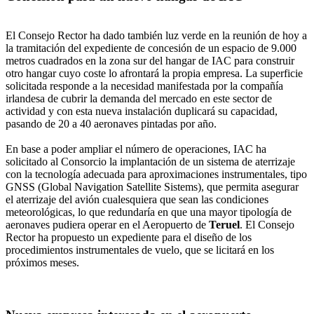
El Consejo Rector ha dado también luz verde en la reunión de hoy a
la tramitación del expediente de concesión de un espacio de 9.000
metros cuadrados en la zona sur del hangar de IAC para construir
otro hangar cuyo coste lo afrontará la propia empresa. La superficie
solicitada responde a la necesidad manifestada por la compañía
irlandesa de cubrir la demanda del mercado en este sector de
actividad y con esta nueva instalación duplicará su capacidad,
pasando de 20 a 40 aeronaves pintadas por año.
En base a poder ampliar el número de operaciones, IAC ha
solicitado al Consorcio la implantación de un sistema de aterrizaje
con la tecnología adecuada para aproximaciones instrumentales, tipo
GNSS (Global Navigation Satellite Sistems), que permita asegurar
el aterrizaje del avión cualesquiera que sean las condiciones
meteorológicas, lo que redundaría en que una mayor tipología de
aeronaves pudiera operar en el Aeropuerto de
Teruel
. El Consejo
Rector ha propuesto un expediente para el diseño de los
procedimientos instrumentales de vuelo, que se licitará en los
próximos meses.