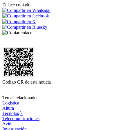
Enlace copiado
Código QR de esta noticia
Temas relacionados
Logística
Altura
Tecnología
Telecomunicaciones
Avión
Investigación