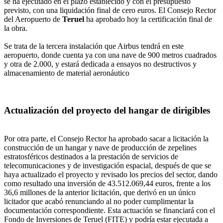
se ha ejecutado en el plazo establecido y con el presupuesto
previsto, con una liquidación final de cero euros. El Consejo Rector
del Aeropuerto de
Teruel
ha aprobado hoy la certificación final de
la obra.
Se trata de la tercera instalación que Airbus tendrá en este
aeropuerto, donde cuenta ya con una nave de 900 metros cuadrados
y otra de 2.000, y estará dedicada a ensayos no destructivos y
almacenamiento de material aeronáutico
Actualización del proyecto del hangar de dirigibles
Por otra parte, el Consejo Rector ha aprobado sacar a licitación la
construcción de un hangar y nave de producción de zepelines
estratosféricos destinados a la prestación de servicios de
telecomunicaciones y de investigación espacial, después de que se
haya actualizado el proyecto y revisado los precios del sector, dando
como resultado una inversión de 43.512.069,44 euros, frente a los
36,6 millones de la anterior licitación, que derivó en un único
licitador que acabó renunciando al no poder cumplimentar la
documentación correspondiente. Esta actuación se financiará con el
Fondo de Inversiones de Teruel (FITE) y podría estar ejecutada a