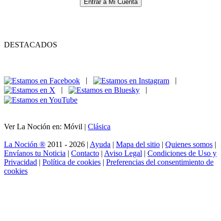
Entrar a Mi Cuenta
DESTACADOS
|
|
|
|
Ver La Noción en: Móvil |
Clásica
La Noción ®
2011 - 2026 |
Ayuda
|
Mapa del sitio
|
Quienes somos
|
Envíanos tu Noticia
|
Contacto
|
Aviso Legal
|
Condiciones de Uso y
Privacidad
|
Política de cookies
|
Preferencias del consentimiento de
cookies