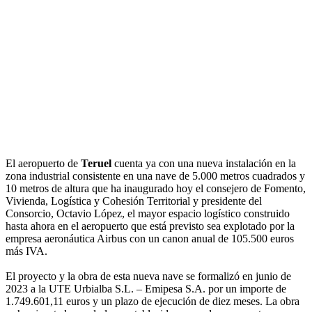
El aeropuerto de
Teruel
cuenta ya con una nueva instalación en la
zona industrial consistente en una nave de 5.000 metros cuadrados y
10 metros de altura que ha inaugurado hoy el consejero de Fomento,
Vivienda, Logística y Cohesión Territorial y presidente del
Consorcio, Octavio López, el mayor espacio logístico construido
hasta ahora en el aeropuerto que está previsto sea explotado por la
empresa aeronáutica Airbus con un canon anual de 105.500 euros
más IVA.
El proyecto y la obra de esta nueva nave se formalizó en junio de
2023 a la UTE Urbialba S.L. – Emipesa S.A. por un importe de
1.749.601,11 euros y un plazo de ejecución de diez meses. La obra