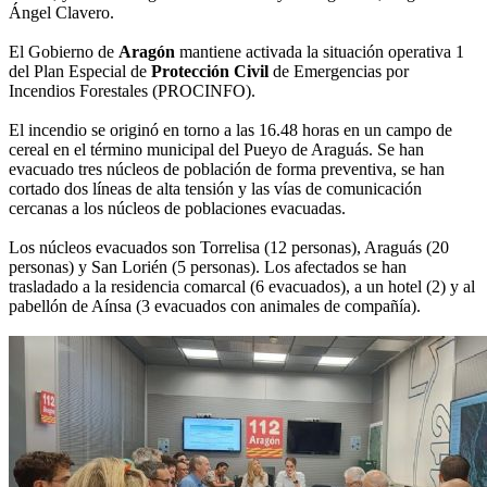
Ángel Clavero.
El Gobierno de
Aragón
mantiene activada la situación operativa 1
del Plan Especial de
Protección Civil
de Emergencias por
Incendios Forestales (PROCINFO).
El incendio se originó en torno a las 16.48 horas en un campo de
cereal en el término municipal del Pueyo de Araguás. Se han
evacuado tres núcleos de población de forma preventiva, se han
cortado dos líneas de alta tensión y las vías de comunicación
cercanas a los núcleos de poblaciones evacuadas.
Los núcleos evacuados son Torrelisa (12 personas), Araguás (20
personas) y San Lorién (5 personas). Los afectados se han
trasladado a la residencia comarcal (6 evacuados), a un hotel (2) y al
pabellón de Aínsa (3 evacuados con animales de compañía).