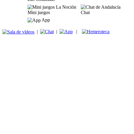
Mini juegos
Chat
App
|
|
|