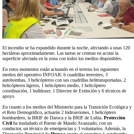
El incendio se ha expandido durante la noche, afectando a unas 120
hectáreas aproximadamente. Las tareas se centran en acotar la
superficie afectada en la zona con todos los medios disponibles.
En estos momentos están actuando en el terreno los siguientes
medios del operativo INFOAR: 6 cuadrillas terrestres, 3
autobombas, 3 helicópteros con sus cuadrillas helitransportadas, 2
helicópteros ligeros, 1 helicóptero medio, 1 helicóptero
coordinación, 1 bulldozer, 1 Director de Extinción y 6 técnicos de
apoyo.
En cuanto a los medios del Ministerio para la Transición Ecológica y
el Reto Demográfico, actuarán 2 hidroaviones, 1 helicóptero
bombardero, la BRIF de Daroca y la BRIF de Lubia.
Protección
Civil
ha trasladado el Puesto de Mando Avanzado, con un
conductor, un técnico de emergencias y 3 voluntarios. Además, la
Diputación Provincial de
Huesca
aporta al operativo 1 autobomba,