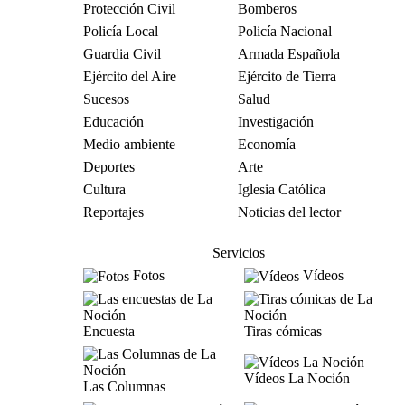
Protección Civil
Bomberos
Policía Local
Policía Nacional
Guardia Civil
Armada Española
Ejército del Aire
Ejército de Tierra
Sucesos
Salud
Educación
Investigación
Medio ambiente
Economía
Deportes
Arte
Cultura
Iglesia Católica
Reportajes
Noticias del lector
Servicios
Fotos
Vídeos
Encuesta
Tiras cómicas
Vídeos La Noción
Las Columnas