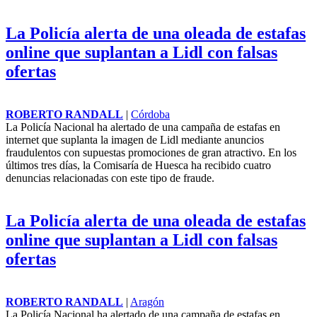
La Policía alerta de una oleada de estafas
online que suplantan a Lidl con falsas
ofertas
ROBERTO RANDALL
|
Córdoba
La Policía Nacional ha alertado de una campaña de estafas en
internet que suplanta la imagen de Lidl mediante anuncios
fraudulentos con supuestas promociones de gran atractivo. En los
últimos tres días, la Comisaría de
Huesca
ha recibido cuatro
denuncias relacionadas con este tipo de fraude.
La Policía alerta de una oleada de estafas
online que suplantan a Lidl con falsas
ofertas
ROBERTO RANDALL
|
Aragón
La Policía Nacional ha alertado de una campaña de estafas en