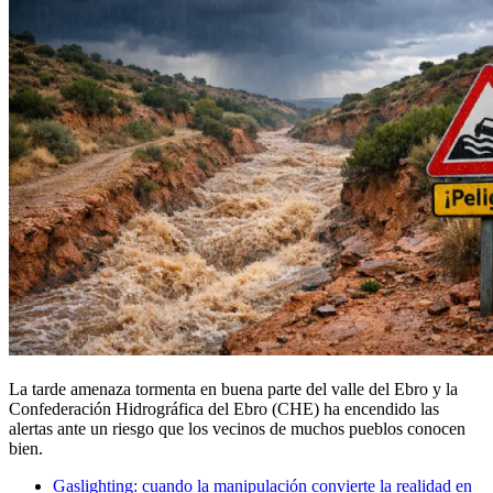
La tarde amenaza tormenta en buena parte del valle del Ebro y la
Confederación Hidrográfica del Ebro (CHE) ha encendido las
alertas ante un riesgo que los vecinos de muchos pueblos conocen
bien.
Gaslighting: cuando la manipulación convierte la realidad en