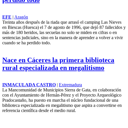
EFE
|
Aragón
Treinta años después de la riada que arrasó el camping Las Nieves
en Biescas (
Huesca
) el 7 de agosto de 1996, que dejó 87 fallecidos y
más de 180 heridos, las secuelas no solo se miden en cifras o en
sentencias judiciales, sino en la manera de aprender a volver a vivir
cuando se ha perdido todo.
Nace en Cáceres la primera biblioteca
rural especializada en megalitismo
INMACULADA CASTRO
|
Extremadura
La Mancomunidad de Municipios Sierra de Gata, en colaboración
con el Ayuntamiento de Hernán-Pérez y el Proyecto Arqueológico
Pradocastaño, ha puesto en marcha el núcleo fundacional de una
biblioteca especializada en megalitismo que aspira a convertirse en
referencia científica desde el medio rural.