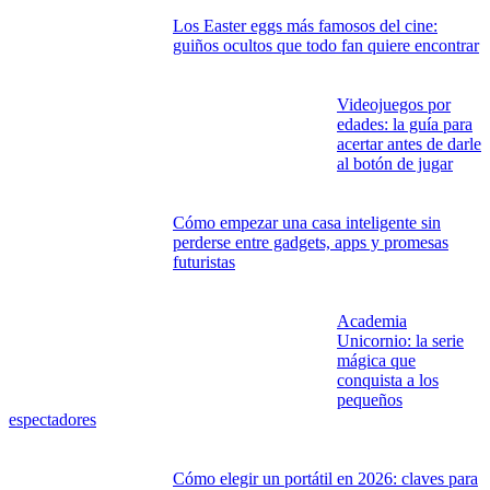
Los Easter eggs más famosos del cine:
guiños ocultos que todo fan quiere encontrar
Videojuegos por
edades: la guía para
acertar antes de darle
al botón de jugar
Cómo empezar una casa inteligente sin
perderse entre gadgets, apps y promesas
futuristas
Academia
Unicornio: la serie
mágica que
conquista a los
pequeños
espectadores
Cómo elegir un portátil en 2026: claves para