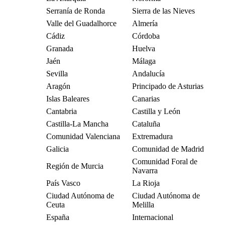
Serranía de Ronda
Sierra de las Nieves
Valle del Guadalhorce
Almería
Cádiz
Córdoba
Granada
Huelva
Jaén
Málaga
Sevilla
Andalucía
Aragón
Principado de Asturias
Islas Baleares
Canarias
Cantabria
Castilla y León
Castilla-La Mancha
Cataluña
Comunidad Valenciana
Extremadura
Galicia
Comunidad de Madrid
Comunidad Foral de
Región de Murcia
Navarra
País Vasco
La Rioja
Ciudad Autónoma de
Ciudad Autónoma de
Ceuta
Melilla
España
Internacional