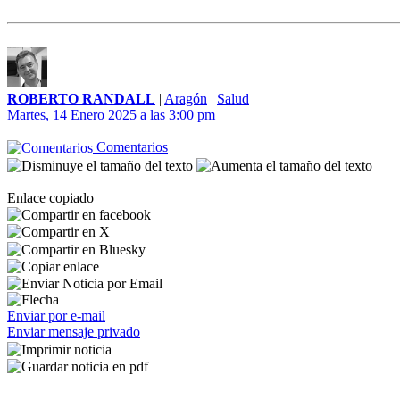
ROBERTO RANDALL
|
Aragón
|
Salud
Martes, 14 Enero 2025 a las 3:00 pm
Comentarios
Enlace copiado
Enviar por e-mail
Enviar mensaje privado