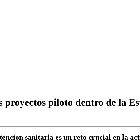
s proyectos piloto dentro de la E
ención sanitaria es un reto crucial en la ac