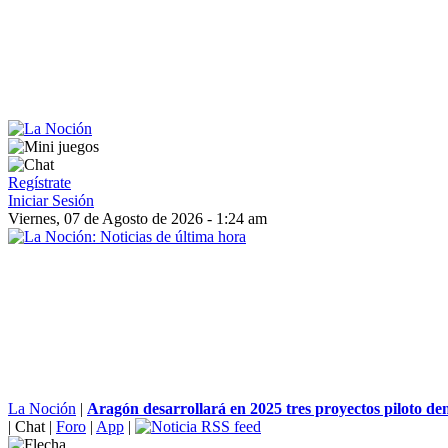
Regístrate
Iniciar Sesión
Viernes, 07 de Agosto de 2026 - 1:24 am
La Noción
|
Aragón desarrollará en 2025 tres proyectos piloto den
|
Chat
|
Foro
|
App
|